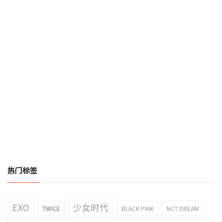
热门标签
EXO
少女时代
TWICE
BLACK PINK
NCT DREAM