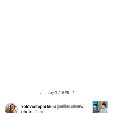
↓Tiffany点点赞的照片