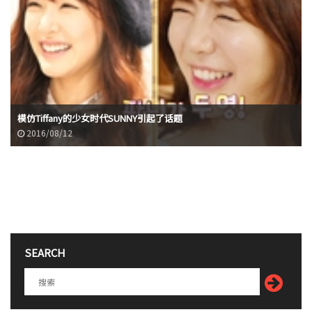
模仿Tiffany的少女时代SUNNY引起了话题
2016/08/12
SEARCH