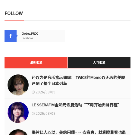
FOLLOW
Diodeo.PROC
Facebook
最新报道
人气报道
还以为是音乐盒玩偶呢！ TWICE的Momo以无瑕的美腿
迷倒了整个日本列岛
2026/08/09
LE SSERAFIM金彩元恢复活动“下周开始安排日程”
2026/08/08
眼神让人心动，美貌闪耀……安宥真，就算瞪着看也很