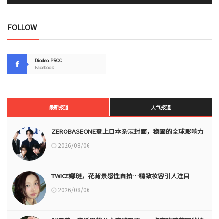
FOLLOW
Diodeo.PROC
Facebook
最新报道
人气报道
ZEROBASEONE登上日本杂志封面，稳固的全球影响力
2026/08/06
TWICE娜璉，花背景感性自拍…精致妆容引人注目
2026/08/06