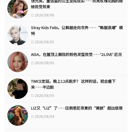
张元英，童话里的公主变成现实……点亮玫瑰花园的娃
娃视觉效果
2026/08/06
Stray Kids Felix，让韩服走向世界……“韩服浪潮”模
特
2026/08/05
AISA，在屋顶上展现的粉色发型视觉……'2:L0VE' 近况
2026/08/05
TWICE定延，晚上12点跑步？ 这样的话，就会瘦下
来……半边脸
2026/08/05
LIZ又“LIZ”了……压倒悉尼夜景的“美貌”超出极限
2026/08/04