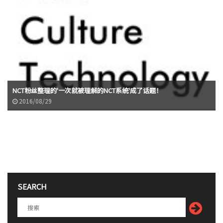
NCT粉丝整理的'一次就被理解的NCT系统'成了话题！
2016/08/29
SEARCH