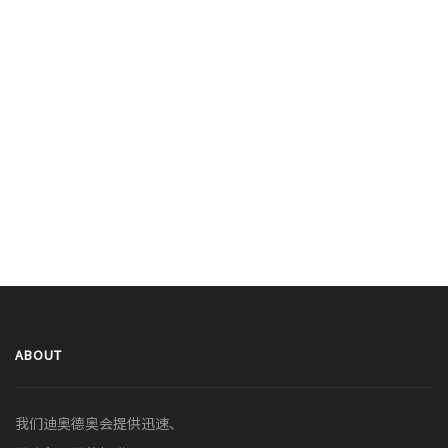
ABOUT
我们迪奥德奥会提供迅速、