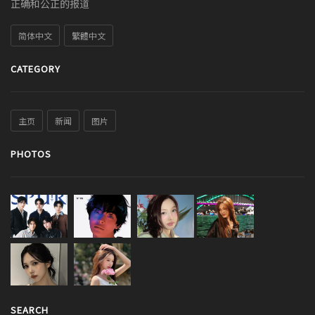
正确和公正的报道
简体中文
繁體中文
CATEGORY
主页
新闻
图片
PHOTOS
SEARCH