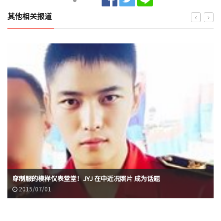
其他相关报道
穿制服的模样仪表堂堂！JYJ 在中近况照片 成为话题
2015/07/01