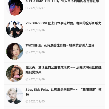
ALPHA DRIVE ONE LEO，令人目不转睛的视觉存在感
2026/08/07
ZEROBASEONE登上日本杂志封面，稳固的全球影响力
2026/08/06
TWICE娜璉，花背景感性自拍…精致妆容引人注目
2026/08/06
张元英，童话里的公主变成现实……点亮玫瑰花园的娃
娃视觉效果
2026/08/06
Stray Kids Felix，让韩服走向世界……“韩服浪潮”模
特
2026/08/05