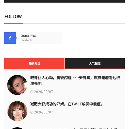
FOLLOW
Diodeo.PROC
Facebook
最新报道
人气报道
眼神让人心动，美貌闪耀……安宥真，就算瞪着看也很
漂亮呢
2026/08/07
减肥大获成功的郑妍，在TWICE成员中最瘦。
2026/08/07