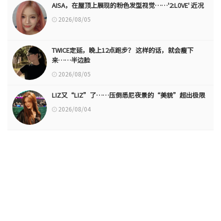
AISA，在屋顶上展现的粉色发型视觉……'2:L0VE' 近况
2026/08/05
TWICE定延，晚上12点跑步？ 这样的话，就会瘦下
来……半边脸
2026/08/05
LIZ又“LIZ”了……压倒悉尼夜景的“美貌”超出极限
2026/08/04