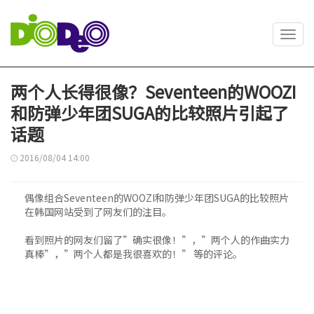
Toggl
navig
两个人长得很像？Seventeen的WOOZI
和防弹少年团SUGA的比较照片引起了
话题
2016/08/04 14:00
偶像组合Seventeen的WOOZI和防弹少年团SUGA的比较照片
在韩国网站受到了网友们的注目。
看到照片的网友们留了”确实很像！”，”两个人的作曲实力
真棒”，”两个人都是我很喜欢的！” 等的评论。