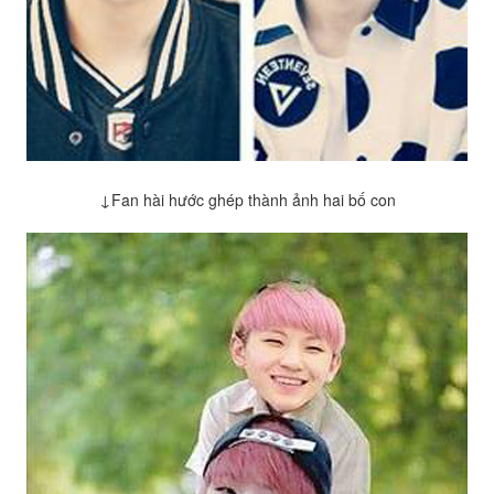
↓Fan hài hước ghép thành ảnh hai bố con