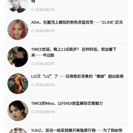
特
2026/08/05
AISA，在屋顶上展现的粉色发型视觉……'2:L0VE' 近况
2026/08/05
TWICE定延，晚上12点跑步？ 这样的话，就会瘦下
来……半边脸
2026/08/05
LIZ又“LIZ”了……压倒悉尼夜景的“美貌”超出极限
2026/08/04
TWICE的Mina，以FENDI造型展现优雅魅力
2026/08/04
YUHZ，活动一结束就展开高强度行程……为了粉丝惊