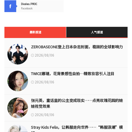
Diodeo.PROC
Facebook
最新报道
人气报道
ZEROBASEONE登上日本杂志封面，稳固的全球影响力
2026/08/06
TWICE娜璉，花背景感性自拍…精致妆容引人注目
2026/08/06
张元英，童话里的公主变成现实……点亮玫瑰花园的娃
娃视觉效果
2026/08/06
Stray Kids Felix，让韩服走向世界……“韩服浪潮”模