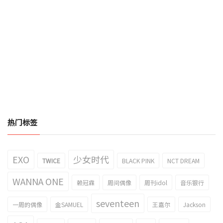
热门标签
EXO
少女时代
TWICE
BLACK PINK
NCT DREAM
WANNA ONE
赖冠霖
周间偶像
周刊idol
音乐银行
seventeen
一周的偶像
金SAMUEL
王嘉尔
Jackson