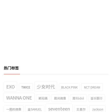
热门标签
EXO
少女时代
TWICE
BLACK PINK
NCT DREAM
WANNA ONE
赖冠霖
周间偶像
周刊idol
音乐银行
seventeen
一周的偶像
金SAMUEL
王嘉尔
Jackson