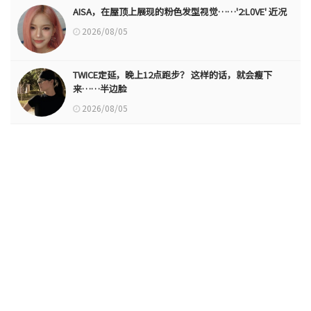
AISA，在屋顶上展现的粉色发型视觉……'2:L0VE' 近况
2026/08/05
TWICE定延，晚上12点跑步？ 这样的话，就会瘦下
来……半边脸
2026/08/05