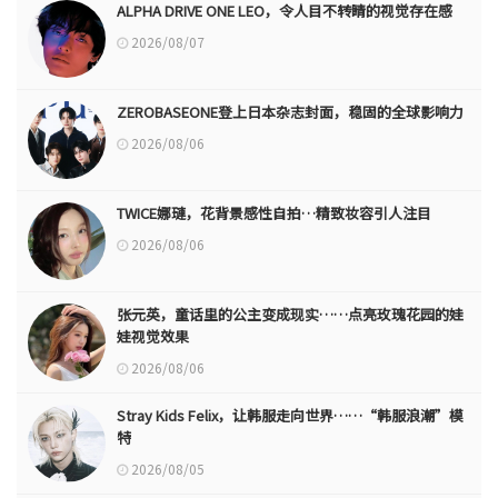
ALPHA DRIVE ONE LEO，令人目不转睛的视觉存在感
2026/08/07
ZEROBASEONE登上日本杂志封面，稳固的全球影响力
2026/08/06
TWICE娜璉，花背景感性自拍…精致妆容引人注目
2026/08/06
张元英，童话里的公主变成现实……点亮玫瑰花园的娃
娃视觉效果
2026/08/06
Stray Kids Felix，让韩服走向世界……“韩服浪潮”模
特
2026/08/05