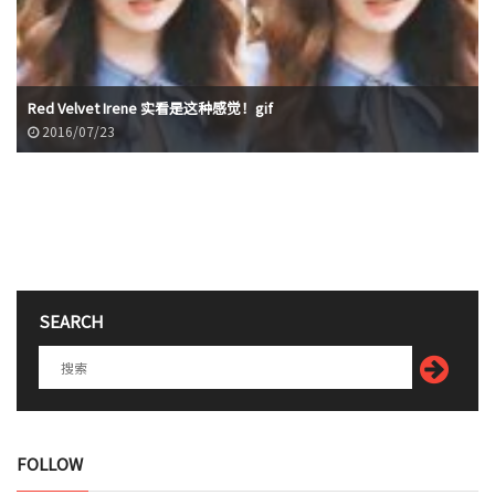
Red Velvet Irene 实看是这种感觉！gif
2016/07/23
SEARCH
FOLLOW