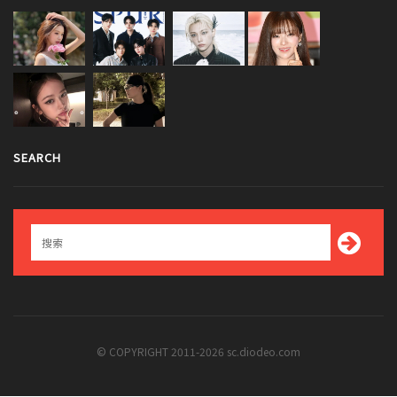
SEARCH
© COPYRIGHT 2011-2026 sc.diodeo.com