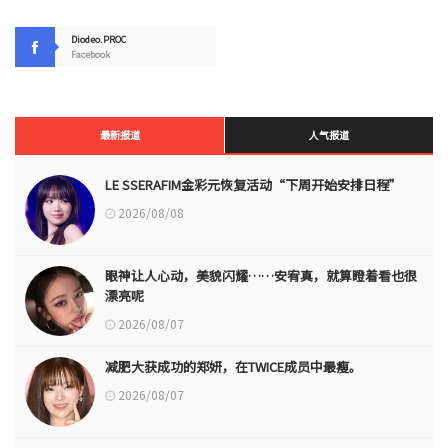
Diodeo.PROC
Facebook
最新报道
人气报道
LE SSERAFIM金彩元恢复活动“下周开始安排日程”
2026/08/08
眼神让人心动，美貌闪耀……安宥真，就算瞪着看也很
漂亮呢
2026/08/07
减肥大获成功的郑妍，在TWICE成员中最瘦。
2026/08/07