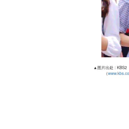
▲图片出处 : KBS2
（
www.kbs.co