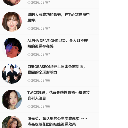
2026/08/07
减肥大获成功的郑妍，在TWICE成员中
最瘦。
2026/08/07
ALPHA DRIVE ONE LEO，令人目不转
睛的视觉存在感
2026/08/07
ZEROBASEONE登上日本杂志封面，
稳固的全球影响力
2026/08/06
TWICE娜璉，花背景感性自拍…精致妆
容引人注目
2026/08/06
张元英，童话里的公主变成现实……
点亮玫瑰花园的娃娃视觉效果