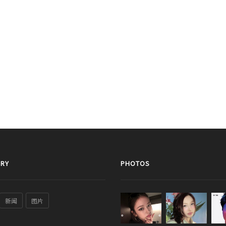
RY
PHOTOS
新闻
图片