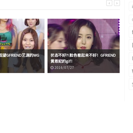
望GFRIEND艺源的WG
状态不好?! 脸色看起来不好！GFRIEND
黄恩妃的gif！
GF
2016/07/27
2