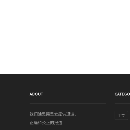
ABOUT
CATEGO
我们迪奥德奥会提供迅速、
主页
正确和公正的报道