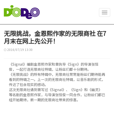
Toggl
navig
无限挑战，金恩熙作家的无限商社 在7
月末在网上先公开！
2016/07/19 13:30
《Signal》编剧金恩熙作家和曾执导《Sign》的导演张恒
俊，一起打造无限商社特辑，让粉丝们都十分期待。
《无限挑战》的所有特辑中，无限商社常常是粉丝们期待能再
看到的特辑之一。上一次的无限商社特辑，以音乐剧的形式，
传达了包含现实的感动。
这次无限商社请到曾写过《Signal》、《Sign》和《幽灵》
等名剧的金恩熙作家，与导演张恒俊一同合作，让粉丝们都已
经开始期待，新一期的无限商社带来的惊喜。