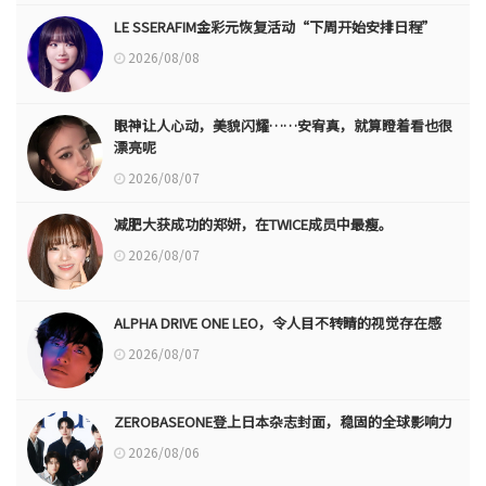
LE SSERAFIM金彩元恢复活动“下周开始安排日程”
2026/08/08
眼神让人心动，美貌闪耀……安宥真，就算瞪着看也很
漂亮呢
2026/08/07
减肥大获成功的郑妍，在TWICE成员中最瘦。
2026/08/07
ALPHA DRIVE ONE LEO，令人目不转睛的视觉存在感
2026/08/07
ZEROBASEONE登上日本杂志封面，稳固的全球影响力
2026/08/06