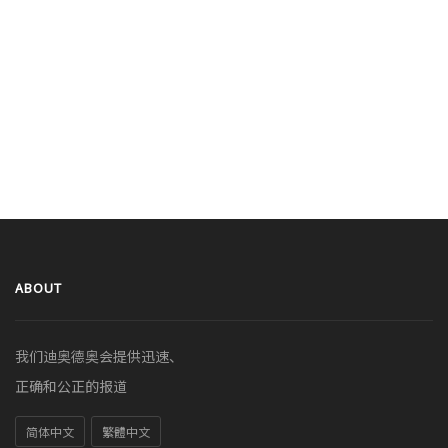
ABOUT
我们迪奥德奥会提供迅速、
正确和公正的报道
简体中文
繁體中文