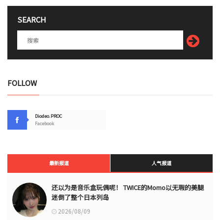
SEARCH
FOLLOW
Diodeo.PROC
Facebook
最新报道
人气报道
还以为是音乐盒玩偶呢！ TWICE的Momo以无瑕的美腿
迷倒了整个日本列岛
2026/08/09