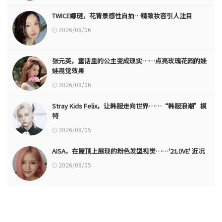
TWICE娜璉，花背景感性自拍…精致妆容引人注目
2026/08/06
张元英，童话里的公主变成现实……点亮玫瑰花园的娃
娃视觉效果
2026/08/06
Stray Kids Felix，让韩服走向世界……“韩服浪潮”模
特
2026/08/05
AISA，在屋顶上展现的粉色发型视觉……'2:L0VE' 近况
2026/08/05