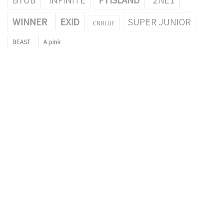
WINNER
EXID
SUPER JUNIOR
CNBLUE
BEAST
A pink