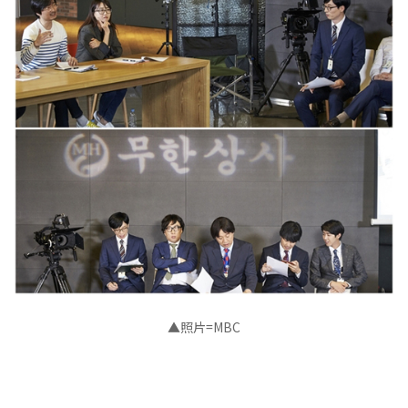
▲照片=MBC