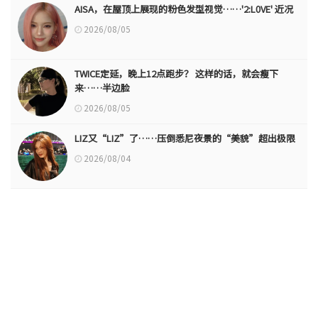
AISA，在屋顶上展现的粉色发型视觉……'2:L0VE' 近况
2026/08/05
TWICE定延，晚上12点跑步？ 这样的话，就会瘦下
来……半边脸
2026/08/05
LIZ又“LIZ”了……压倒悉尼夜景的“美貌”超出极限
2026/08/04