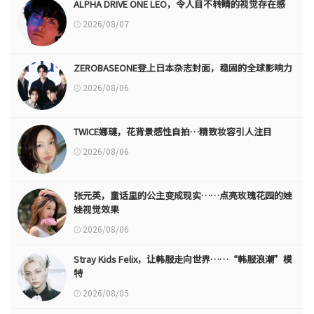
ALPHA DRIVE ONE LEO，令人目不转睛的视觉存在感
2026/08/07
ZEROBASEONE登上日本杂志封面，稳固的全球影响力
2026/08/06
TWICE娜璉，花背景感性自拍…精致妆容引人注目
2026/08/06
张元英，童话里的公主变成现实……点亮玫瑰花园的娃
娃视觉效果
2026/08/06
Stray Kids Felix，让韩服走向世界……“韩服浪潮”模
特
2026/08/05