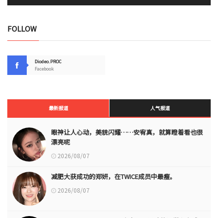
FOLLOW
Diodeo.PROC
Facebook
最新报道
人气报道
眼神让人心动，美貌闪耀……安宥真，就算瞪着看也很
漂亮呢
2026/08/07
减肥大获成功的郑妍，在TWICE成员中最瘦。
2026/08/07