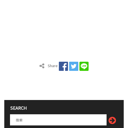
Share
SEARCH