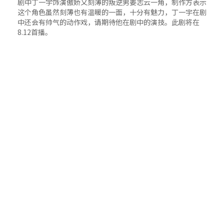
剧中丁一宇饰演傲娇又刻薄的叛逆男姜志云一角，制作方表示
这个角色虽然刻薄也有温暖的一面，十分有魅力，丁一宇在剧
中还会有帅气的动作戏，请期待他在剧中的演技。此剧将在
8.12首播。