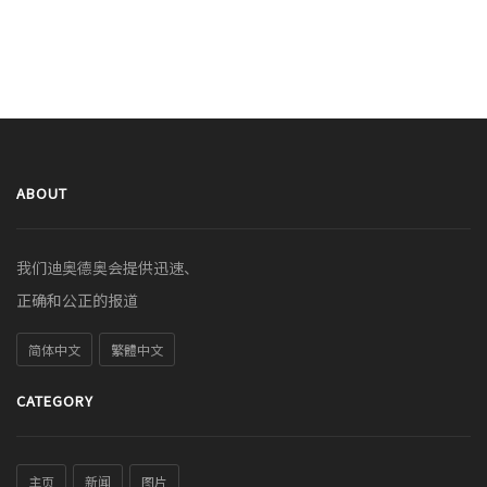
ABOUT
我们迪奥德奥会提供迅速、
正确和公正的报道
简体中文
繁體中文
CATEGORY
主页
新闻
图片