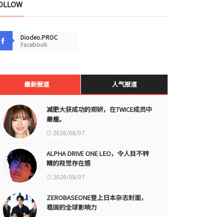
OLLOW
Diodeo.PROC
Facebook
最新报道
人气报道
减肥大获成功的郑妍，在TWICE成员中
最瘦。
2026/08/07
ALPHA DRIVE ONE LEO，令人目不转
睛的视觉存在感
2026/08/07
ZEROBASEONE登上日本杂志封面，
稳固的全球影响力