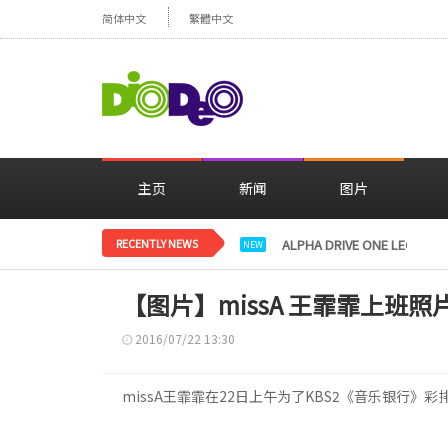
简体中文
繁體中文
主页
新闻
图片
RECENTLY NEWS
ALPHA DRIVE ONE L
NEW
【图片】missA 王霏霏上班
2016/07/22 13:30
missA王霏霏在22日上午为了KBS2《音乐银行》