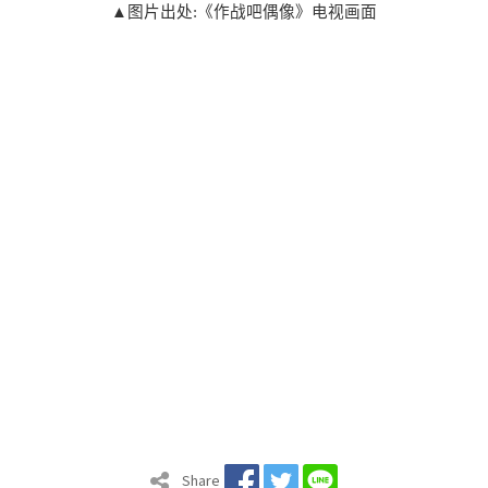
▲图片出处:《作战吧偶像》电视画面
Share