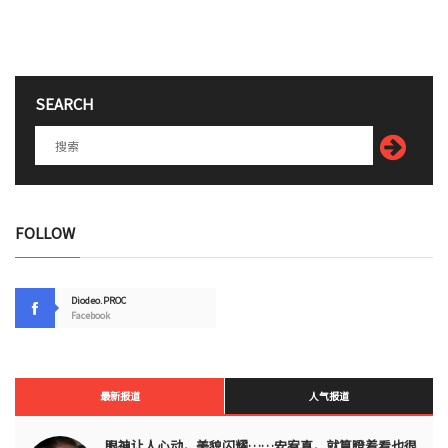
SEARCH
FOLLOW
Diodeo.PROC
Facebook
最新报道
人气报道
眼神让人心动，美貌闪耀……安宥真，就算瞪着看也很