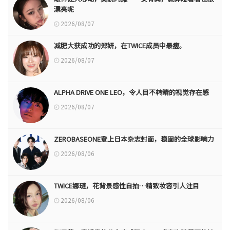
漂亮呢
2026/08/07
减肥大获成功的郑妍，在TWICE成员中最瘦。
2026/08/07
ALPHA DRIVE ONE LEO，令人目不转睛的视觉存在感
2026/08/07
ZEROBASEONE登上日本杂志封面，稳固的全球影响力
2026/08/06
TWICE娜璉，花背景感性自拍…精致妆容引人注目
2026/08/06