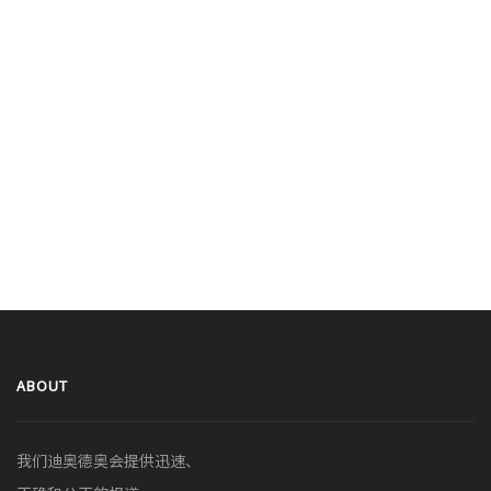
ABOUT
我们迪奥德奥会提供迅速、