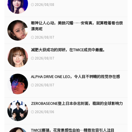
2026/08/08
眼神让人心动，美貌闪耀……安宥真，就算瞪着看也很
漂亮呢
2026/08/07
减肥大获成功的郑妍，在TWICE成员中最瘦。
2026/08/07
ALPHA DRIVE ONE LEO，令人目不转睛的视觉存在感
2026/08/07
ZEROBASEONE登上日本杂志封面，稳固的全球影响力
2026/08/06
TWICE娜璉，花背景感性自拍…精致妆容引人注目