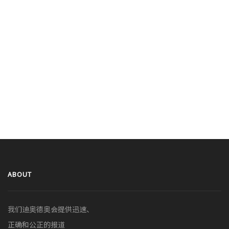
ABOUT
我们迪奥德奥会提供迅速、
正确和公正的报道