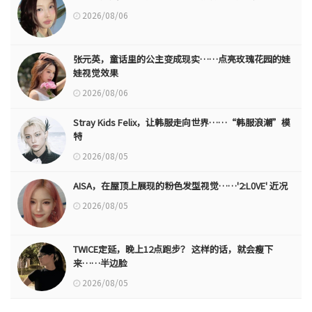
2026/08/06
张元英，童话里的公主变成现实……点亮玫瑰花园的娃
娃视觉效果
2026/08/06
Stray Kids Felix，让韩服走向世界……“韩服浪潮”模
特
2026/08/05
AISA，在屋顶上展现的粉色发型视觉……'2:L0VE' 近况
2026/08/05
TWICE定延，晚上12点跑步？ 这样的话，就会瘦下
来……半边脸
2026/08/05