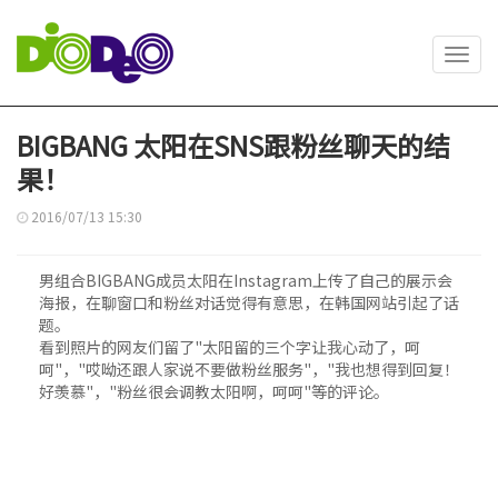
Toggl
navig
BIGBANG 太阳在SNS跟粉丝聊天的结
果！
2016/07/13 15:30
男组合BIGBANG成员太阳在Instagram上传了自己的展示会
海报，在聊窗口和粉丝对话觉得有意思，在韩国网站引起了话
题。
看到照片的网友们留了"太阳留的三个字让我心动了，呵
呵"，"哎呦还跟人家说不要做粉丝服务"，"我也想得到回复！
好羡慕"，"粉丝很会调教太阳啊，呵呵"等的评论。