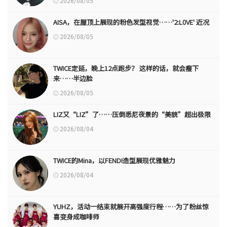
2026/08/05
AISA，在屋顶上展现的粉色发型视觉……'2:L0VE' 近况
2026/08/05
TWICE定延，晚上12点跑步？ 这样的话，就会瘦下
来……半边脸
2026/08/05
LIZ又“LIZ”了……压倒悉尼夜景的“美貌”超出极限
2026/08/04
TWICE的Mina，以FENDI造型展现优雅魅力
2026/08/04
YUHZ，活动一结束就展开高强度行程……为了粉丝惊
喜变身成咖啡师