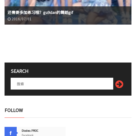
还需要多加练习哦？gu9dan的舞蹈gif
2016/07/01
SEARCH
FOLLOW
Diodeo.PROC
Facebook