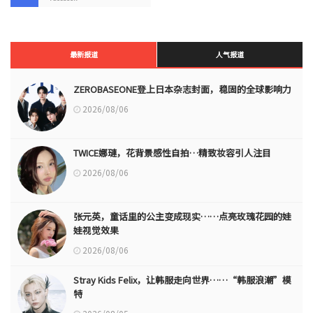
最新报道
人气报道
ZEROBASEONE登上日本杂志封面，稳固的全球影响力
2026/08/06
TWICE娜璉，花背景感性自拍…精致妆容引人注目
2026/08/06
张元英，童话里的公主变成现实……点亮玫瑰花园的娃
娃视觉效果
2026/08/06
Stray Kids Felix，让韩服走向世界……“韩服浪潮”模
特