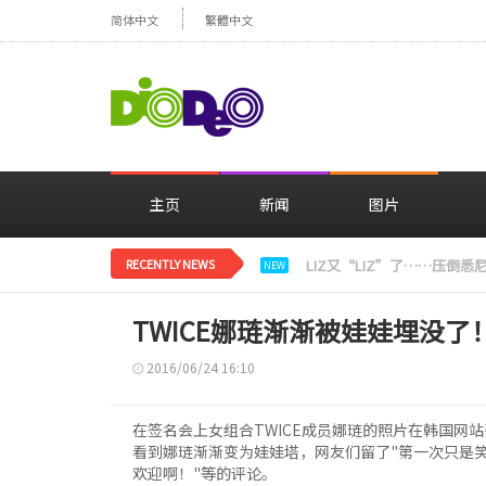
简体中文
繁體中文
主页
新闻
图片
RECENTLY NEWS
TWICE的Mina，以FENDI
NEW
TWICE娜琏渐渐被娃娃埋没了
2016/06/24 16:10
在签名会上女组合TWICE成员娜琏的照片在韩国网
看到娜琏渐渐变为娃娃塔，网友们留了"第一次只是笑
欢迎啊！"等的评论。