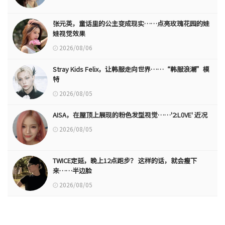
张元英，童话里的公主变成现实……点亮玫瑰花园的娃
娃视觉效果
2026/08/06
Stray Kids Felix，让韩服走向世界……“韩服浪潮”模
特
2026/08/05
AISA，在屋顶上展现的粉色发型视觉……'2:L0VE' 近况
2026/08/05
TWICE定延，晚上12点跑步？ 这样的话，就会瘦下
来……半边脸
2026/08/05