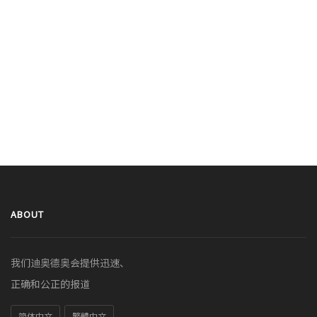
ABOUT
我们迪奥德奥会提供迅速、
正确和公正的报道
简体中文
繁體中文