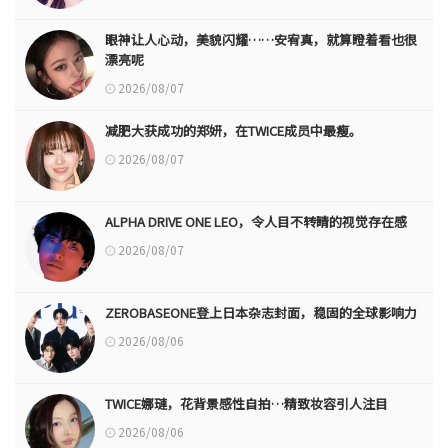
眼神让人心动，美貌闪耀……安宥真，就算瞪着看也很
漂亮呢
2026/08/07
减肥大获成功的郑妍，在TWICE成员中最瘦。
2026/08/07
ALPHA DRIVE ONE LEO，令人目不转睛的视觉存在感
2026/08/07
ZEROBASEONE登上日本杂志封面，稳固的全球影响力
2026/08/06
TWICE娜璉，花背景感性自拍…精致妆容引人注目
2026/08/06