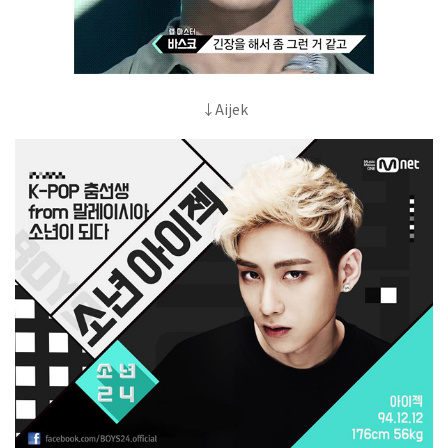
↓Aijek