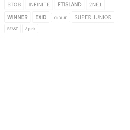
BTOB
INFINITE
FTISLAND
2NE1
WINNER
EXID
SUPER JUNIOR
CNBLUE
BEAST
A pink