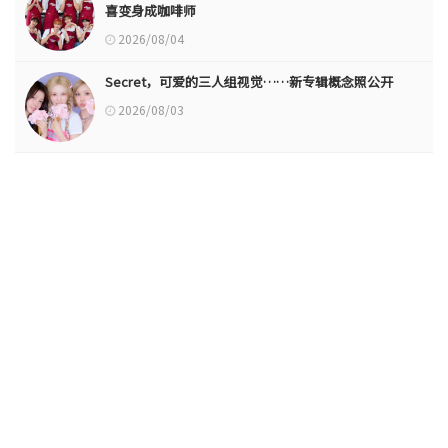
喜变身成咖啡师
2026/08/04
Secret，可爱的三人组视觉……新专辑概念照公开
2026/08/03