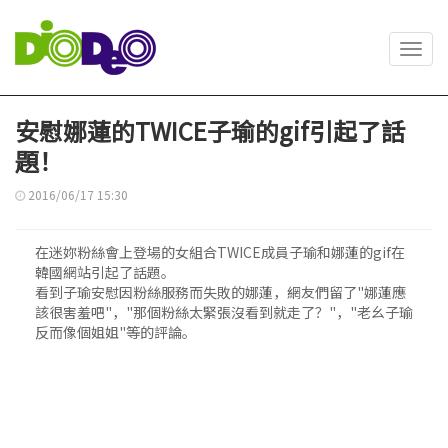
Toggl
navig
安慰娜蓮的TWICE子瑜的gif引起了話
題！
2016/06/17 15:30
在迷妳粉絲會上登場的女組合TWICE成員子瑜和娜蓮的gif在
韓國網站引起了話題。
看到子瑜安慰因粉絲服務而失敗的娜蓮，網友們留了"娜蓮應
該很害羞吧"，"那個粉絲太緊張沒看到就走了？"，"老幺子瑜
反而像個姐姐"等的評論。