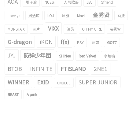
AOA
周子瑜
NUEST
人气歌谣
JBJ
Gfriend
金秀贤
Lovelyz
周洁琼
I.O.I
泫雅
Mnet
画报
VIXX
MONSTA X
图片
演员
OH MY GIRL
裴秀智
G-dragon
iKON
f(x)
PSY
热恋
GOT7
JYJ
防弹少年团
SHINee
Red Velvet
李敏镐
BTOB
INFINITE
FTISLAND
2NE1
WINNER
EXID
SUPER JUNIOR
CNBLUE
BEAST
A pink