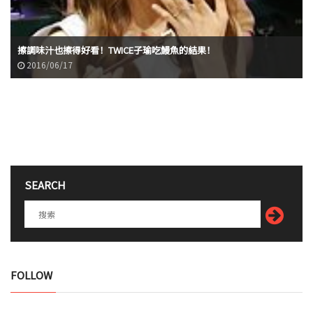
擦調味汁也擦得好看！TWICE子瑜吃鰻魚的結果！
2016/06/17
SEARCH
FOLLOW