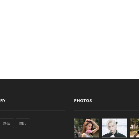
RY
PHOTOS
新闻
图片