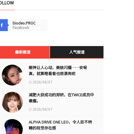
OLLOW
Diodeo.PROC
Facebook
最新报道
人气报道
眼神让人心动，美貌闪耀……安宥
真，就算瞪着看也很漂亮呢
2026/08/07
减肥大获成功的郑妍，在TWICE成员中
最瘦。
2026/08/07
ALPHA DRIVE ONE LEO，令人目不转
睛的视觉存在感