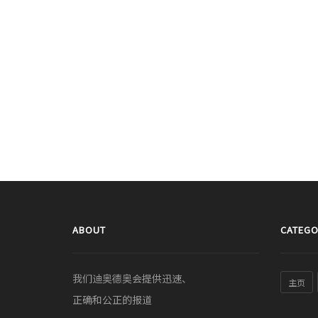
ABOUT
CATEGO
我们迪奥德奥会提供迅速、
主页
正确和公正的报道