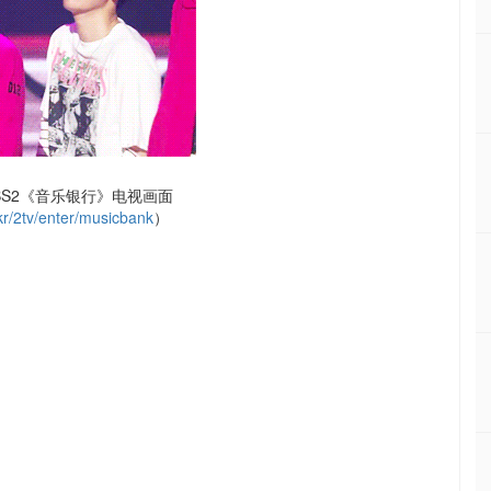
KBS2《音乐银行》电视画面
r/2tv/enter/musicbank
）