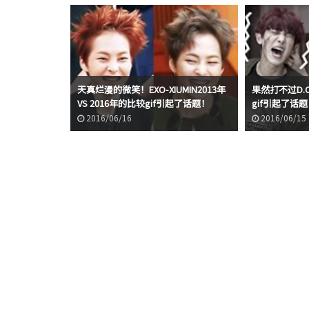
天真烂漫的微笑！EXO-XIUMIN2013年
果然打不过D.O.
VS 2016年的比较gif引起了话题！
gif引起了话
2016/06/16
2016/06/15