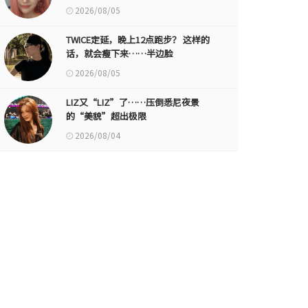
2026/08/05
TWICE定延，晚上12点跑步？ 这样的
话，就会瘦下来……半边脸
2026/08/05
LIZ又“LIZ”了……压倒悉尼夜景
的“美貌”超出极限
2026/08/04