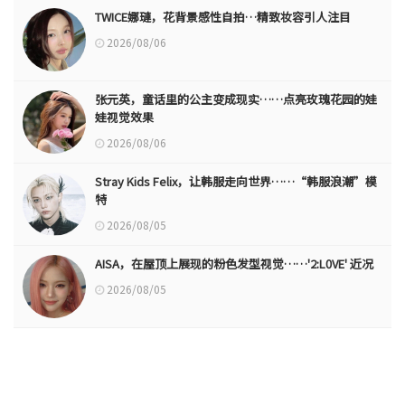
TWICE娜璉，花背景感性自拍…精致妆容引人注目
2026/08/06
张元英，童话里的公主变成现实……点亮玫瑰花园的娃
娃视觉效果
2026/08/06
Stray Kids Felix，让韩服走向世界……“韩服浪潮”模
特
2026/08/05
AISA，在屋顶上展现的粉色发型视觉……'2:L0VE' 近况
2026/08/05