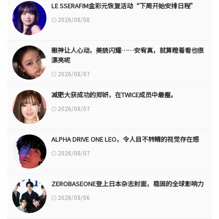
LE SSERAFIM金彩元恢复活动“下周开始安排日程”
2026/08/08
眼神让人心动，美貌闪耀……安宥真，就算瞪着看也很
漂亮呢
2026/08/07
减肥大获成功的郑妍，在TWICE成员中最瘦。
2026/08/07
ALPHA DRIVE ONE LEO，令人目不转睛的视觉存在感
2026/08/07
ZEROBASEONE登上日本杂志封面，稳固的全球影响力
2026/08/06