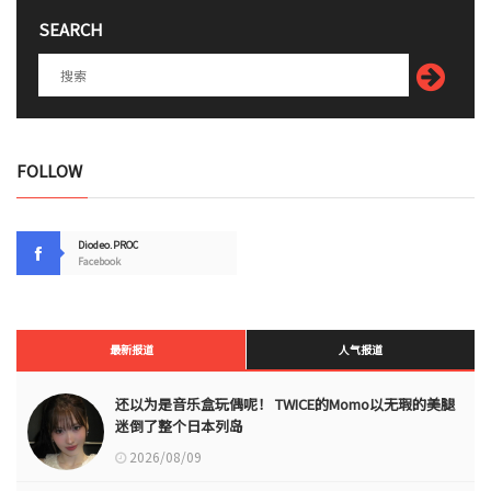
SEARCH
FOLLOW
Diodeo.PROC
Facebook
最新报道
人气报道
还以为是音乐盒玩偶呢！ TWICE的Momo以无瑕的美腿
迷倒了整个日本列岛
2026/08/09