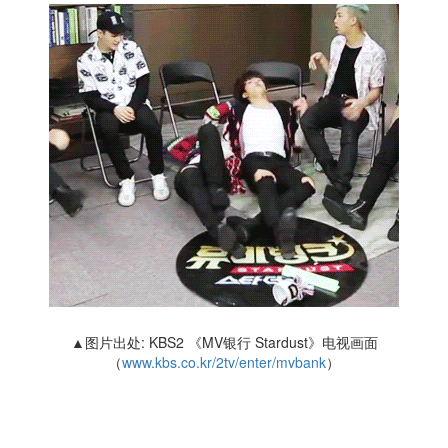
▲图片出处: KBS2 《MV银行 Stardust》电视画面
（
www.kbs.co.kr/2tv/enter/mvbank
）