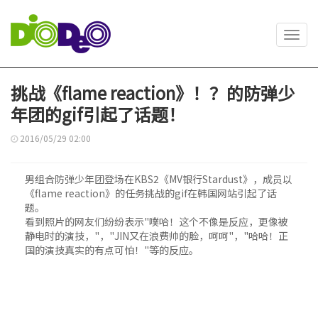
Toggl
navig
挑战《flame reaction》！？的防弹少
年团的gif引起了话题！
2016/05/29 02:00
男组合防弹少年团登场在KBS2《MV银行Stardust》，成员以
《flame reaction》的任务挑战的gif在韩国网站引起了话
题。
看到照片的网友们纷纷表示"噗哈！这个不像是反应，更像被
静电时的演技，"，"JIN又在浪费帅的脸，呵呵"，"哈哈！正
国的演技真实的有点可怕！"等的反应。