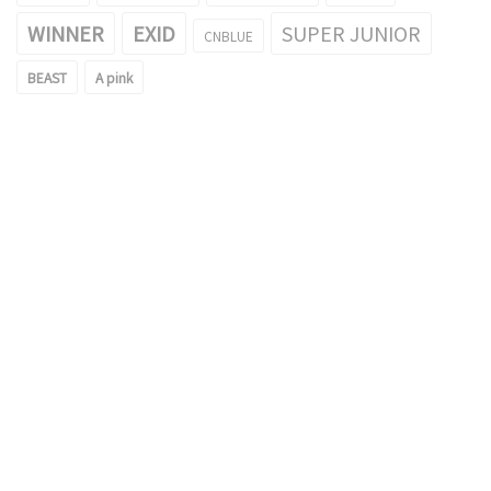
WINNER
EXID
SUPER JUNIOR
CNBLUE
BEAST
A pink