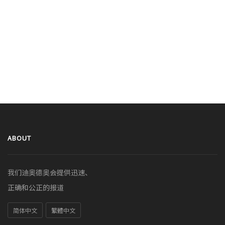
ABOUT
我们迪奥德奥会提供迅速、
正确和公正的报道
简体中文
繁體中文