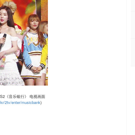
BS2《音乐银行》 电视画面
kr/2tv/enter/musicbank
)