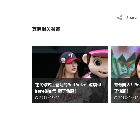
Share
其他相关报道
在试球式上登场的Red Velvet 涩琪和
锁骨美人！Red V
Irene的gif引起了话题！
了话题！
2016/05/03
2016/04/18