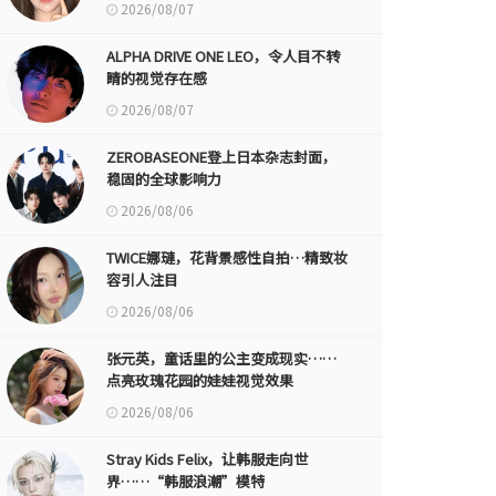
2026/08/07
ALPHA DRIVE ONE LEO，令人目不转
睛的视觉存在感
2026/08/07
ZEROBASEONE登上日本杂志封面，
稳固的全球影响力
2026/08/06
TWICE娜璉，花背景感性自拍…精致妆
容引人注目
2026/08/06
张元英，童话里的公主变成现实……
点亮玫瑰花园的娃娃视觉效果
2026/08/06
Stray Kids Felix，让韩服走向世
界……“韩服浪潮”模特