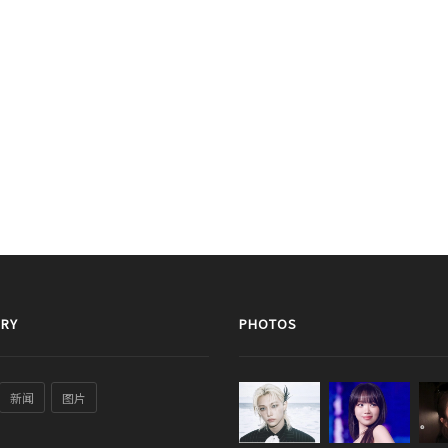
RY
PHOTOS
新闻
图片