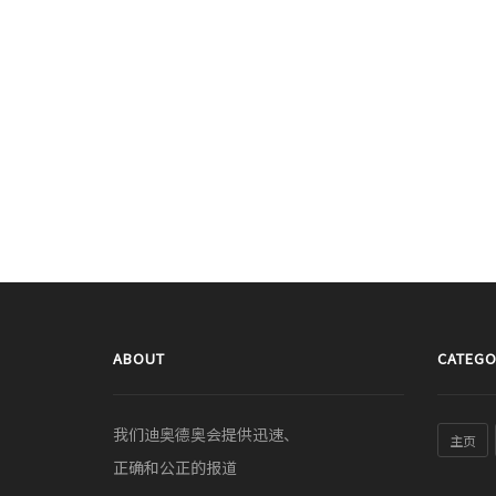
ABOUT
CATEGO
我们迪奥德奥会提供迅速、
主页
正确和公正的报道