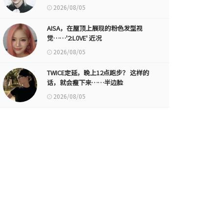
2026/08/05
AISA，在屋顶上展现的粉色发型视
觉……'2:L0VE' 近况
2026/08/05
TWICE定延，晚上12点跑步？ 这样的
话，就会瘦下来……半边脸
2026/08/05