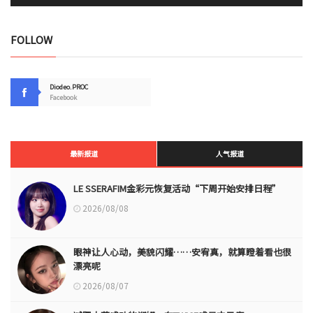
FOLLOW
Diodeo.PROC
Facebook
最新报道
人气报道
LE SSERAFIM金彩元恢复活动“下周开始安排日程”
2026/08/08
眼神让人心动，美貌闪耀……安宥真，就算瞪着看也很
漂亮呢
2026/08/07