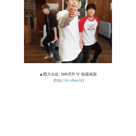
▲图片出处: NAVER 'V' 电视画面
(
http://m.vlive.tv
)