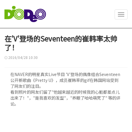
Toggl
navig
在'V'登场的Seventeen的崔韩率太帅
了！
2016/04/28 10:30
在NAVER的明星真实Live节目 'V'登场的偶像组合Seventeen
公开新歌曲《Pretty U》，成员崔韩率的gif在韩国网站受到
了网友们的注目。
看到照片的网友们留了"他越来越近的时候我的心脏都差点儿
出来了！"，"是我喜欢的发型"，"养眼了哈哈萌死了" 等的评
论。