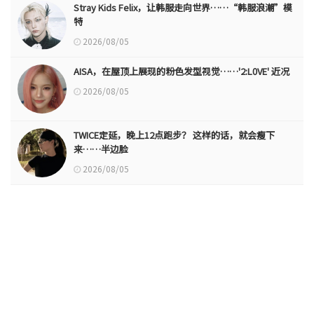
Stray Kids Felix，让韩服走向世界……“韩服浪潮”模
特
2026/08/05
AISA，在屋顶上展现的粉色发型视觉……'2:L0VE' 近况
2026/08/05
TWICE定延，晚上12点跑步？ 这样的话，就会瘦下
来……半边脸
2026/08/05