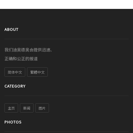
ABOUT
我们迪奥德奥会提供迅速、
正确和公正的报道
简体中文
繁體中文
CATEGORY
主页
新闻
图片
PHOTOS