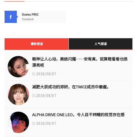
Diodeo.PROC
Facebook
最新报道
人气报道
眼神让人心动，美貌闪耀……安宥真，就算瞪着看也很
漂亮呢
2026/08/07
减肥大获成功的郑妍，在TWICE成员中最瘦。
2026/08/07
ALPHA DRIVE ONE LEO，令人目不转睛的视觉存在感
2026/08/07