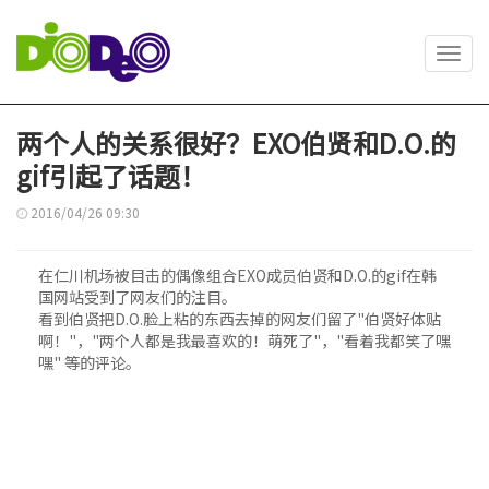
Toggl
navig
两个人的关系很好？EXO伯贤和D.O.的
gif引起了话题！
2016/04/26 09:30
在仁川机场被目击的偶像组合EXO成员伯贤和D.O.的gif在韩
国网站受到了网友们的注目。
看到伯贤把D.O.脸上粘的东西去掉的网友们留了"伯贤好体贴
啊！"，"两个人都是我最喜欢的！萌死了"，"看着我都笑了嘿
嘿" 等的评论。