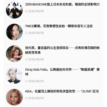
ZEROBASEONE登上日本杂志封面，稳固的全球影响力
2026/08/06
TWICE娜璉，花背景感性自拍…精致妆容引人注目
2026/08/06
张元英，童话里的公主变成现实……点亮玫瑰花园的娃
娃视觉效果
2026/08/06
Stray Kids Felix，让韩服走向世界……“韩服浪潮”模
特
2026/08/05
AISA，在屋顶上展现的粉色发型视觉……'2:L0VE' 近况
2026/08/05