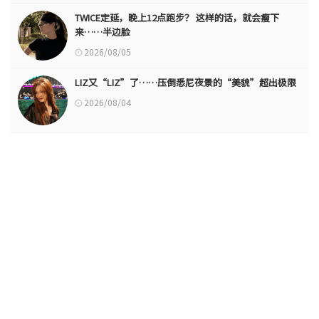
TWICE定延，晚上12点跑步？ 这样的话，就会瘦下
来……半边脸
2026/08/05
LIZ又“LIZ”了……压倒悉尼夜景的“美貌”超出极限
2026/08/04