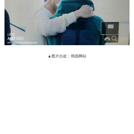
▲图片出处：韩国网站