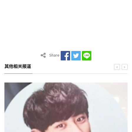
Share
其他相关报道