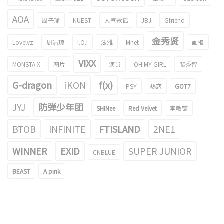
AOA
周子瑜
NUEST
人气歌谣
JBJ
Gfriend
金秀贤
Lovelyz
周洁琼
I.O.I
泫雅
Mnet
画报
VIXX
MONSTA X
图片
演员
OH MY GIRL
裴秀智
G-dragon
iKON
f(x)
PSY
热恋
GOT7
JYJ
防弹少年团
SHINee
Red Velvet
李敏镐
BTOB
INFINITE
FTISLAND
2NE1
WINNER
EXID
SUPER JUNIOR
CNBLUE
BEAST
A pink