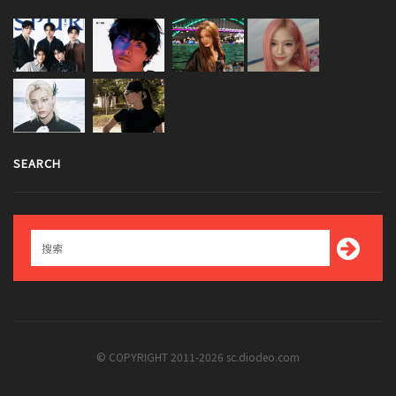
SEARCH
© COPYRIGHT 2011-2026 sc.diodeo.com