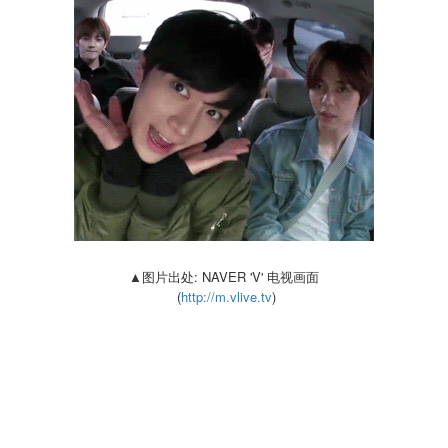
▲图片出处: NAVER 'V' 电视画面
(
http://m.vlive.tv
)