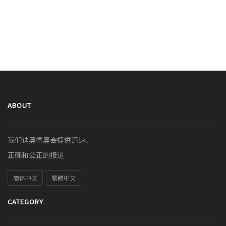
ABOUT
我们迪奥德奥会提供迅速、
正确和公正的报道
简体中文
繁體中文
CATEGORY