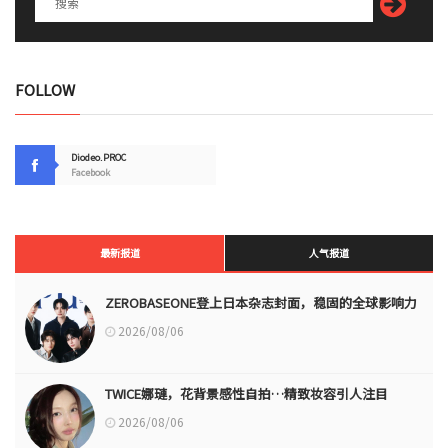
FOLLOW
Diodeo.PROC
Facebook
最新报道
人气报道
ZEROBASEONE登上日本杂志封面，稳固的全球影响力
2026/08/06
TWICE娜璉，花背景感性自拍…精致妆容引人注目
2026/08/06