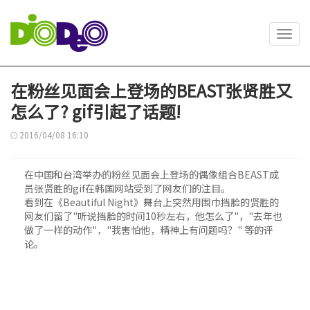
Toggl
navig
在粉丝见面会上登场的BEAST张贤胜又
怎么了? gif引起了话题!
2016/04/08 16:10
在中国和台湾举办的粉丝见面会上登场的偶像组合BEAST成
员张贤胜的gif在韩国网站受到了网友们的注目。
看到在《Beautiful Night》舞台上突然用围巾挡脸的贤胜的
网友们留了"听说挡脸的时间10秒左右，他怎么了"，"去年也
做了一样的动作"，"我害怕他，精神上有问题吗？" 等的评
论。