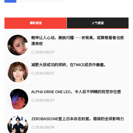
最新报道
人气报道
眼神让人心动，美貌闪耀……安宥真，就算瞪着看也很
漂亮呢
2026/08/07
减肥大获成功的郑妍，在TWICE成员中最瘦。
2026/08/07
ALPHA DRIVE ONE LEO，令人目不转睛的视觉存在感
2026/08/07
ZEROBASEONE登上日本杂志封面，稳固的全球影响力
2026/08/06