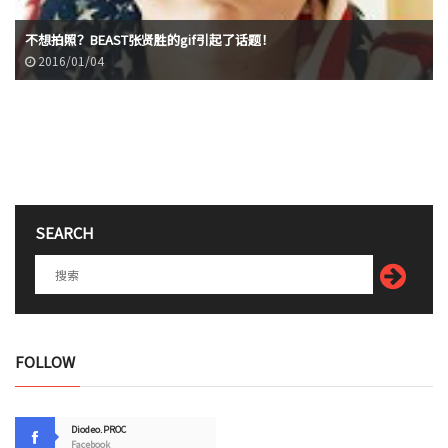
不想拍照？BEAST张贤胜的gif引起了话题！
2016/01/04
SEARCH
FOLLOW
Diodeo.PROC
Facebook