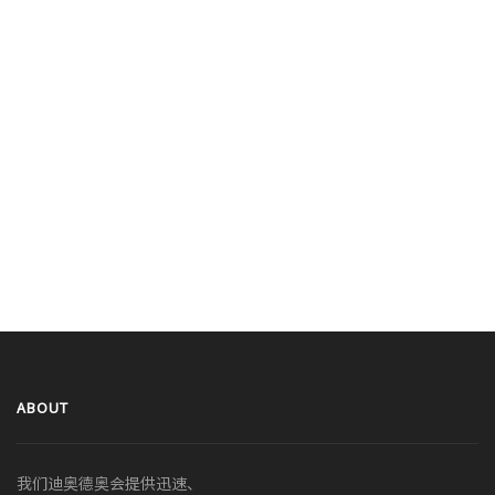
ABOUT
我们迪奥德奥会提供迅速、