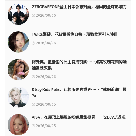
ZEROBASEONE登上日本杂志封面，稳固的全球影响力
2026/08/06
TWICE娜璉，花背景感性自拍…精致妆容引人注目
2026/08/06
张元英，童话里的公主变成现实……点亮玫瑰花园的娃
娃视觉效果
2026/08/06
Stray Kids Felix，让韩服走向世界……“韩服浪潮”模
特
2026/08/05
AISA，在屋顶上展现的粉色发型视觉……'2:L0VE' 近况
2026/08/05