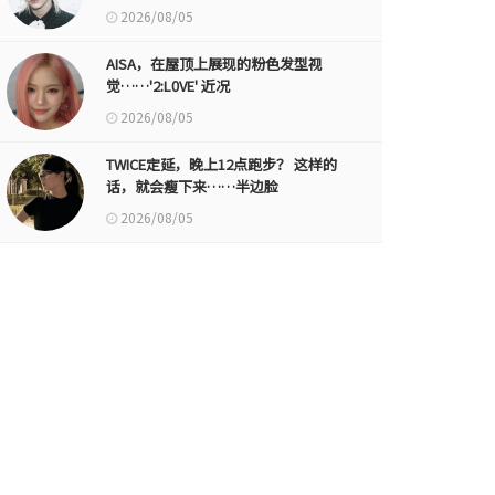
2026/08/05
AISA，在屋顶上展现的粉色发型视
觉……'2:L0VE' 近况
2026/08/05
TWICE定延，晚上12点跑步？ 这样的
话，就会瘦下来……半边脸
2026/08/05