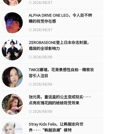
2026/08/07
ALPHA DRIVE ONE LEO，令人目不转
睛的视觉存在感
2026/08/07
ZEROBASEONE登上日本杂志封面，
稳固的全球影响力
2026/08/06
TWICE娜璉，花背景感性自拍…精致妆
容引人注目
2026/08/06
张元英，童话里的公主变成现实……
点亮玫瑰花园的娃娃视觉效果
2026/08/06
Stray Kids Felix，让韩服走向世
界……“韩服浪潮”模特