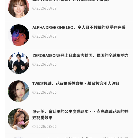
2026/08/07
ALPHA DRIVE ONE LEO，令人目不转睛的视觉存在感
2026/08/07
ZEROBASEONE登上日本杂志封面，稳固的全球影响力
2026/08/06
TWICE娜璉，花背景感性自拍…精致妆容引人注目
2026/08/06
张元英，童话里的公主变成现实……点亮玫瑰花园的娃
娃视觉效果
2026/08/06