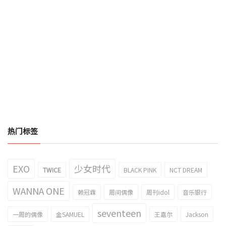
热门标签
EXO
少女时代
TWICE
BLACK PINK
NCT DREAM
WANNA ONE
赖冠霖
周间偶像
周刊idol
音乐银行
seventeen
一周的偶像
金SAMUEL
王嘉尔
Jackson