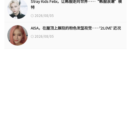
Stray Kids Felix，让韩服走向世界……“韩服浪潮”模
特
2026/08/05
AISA，在屋顶上展现的粉色发型视觉……'2:L0VE' 近况
2026/08/05