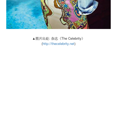
▲图片出处: 杂志《The Celebrity》
(
http://thecelebrity.net
)