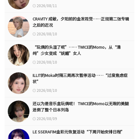
2026/08/11
CRAVITY 成敏，夕阳前的金发视觉……正规第二张专辑
之后的近况
2026/08/10
“玩偶的头湿了呢”…… TWICE的Momo，从“清
纯”少女变成“妩媚”女人
2026/08/10
ILLIT的Moka时隔三周再次暂停活动……“过度焦虑症
状”
2026/08/10
还以为是音乐盒玩偶呢！ TWICE的Momo以无瑕的美腿
迷倒了整个日本列岛
2026/08/09
LE SSERAFIM金彩元恢复活动“下周开始安排日程”