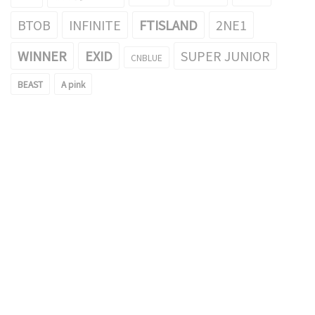
BTOB
INFINITE
FTISLAND
2NE1
WINNER
EXID
SUPER JUNIOR
CNBLUE
BEAST
A pink