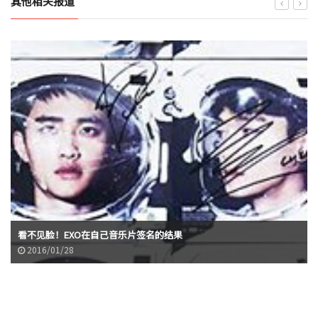
其他相关报道
看不见脸！EXO在自己音乐片签名的结果
2016/01/28