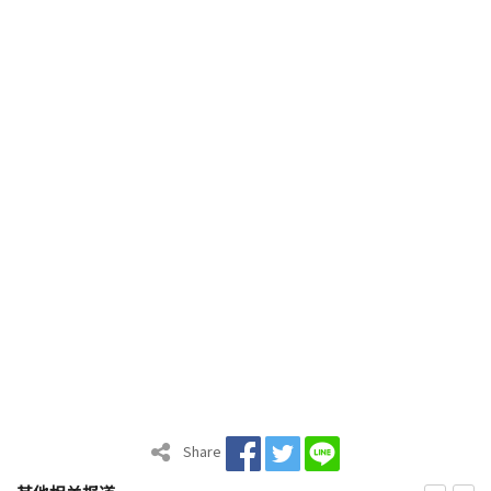
Share