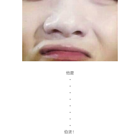
他是
・
・
・
・
・
・
・
・
伯贤！