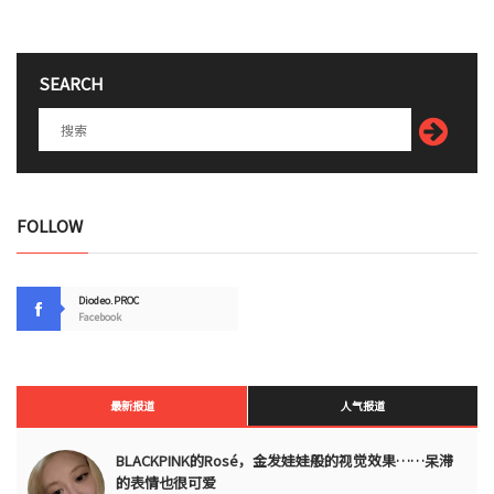
SEARCH
FOLLOW
Diodeo.PROC
Facebook
最新报道
人气报道
BLACKPINK的Rosé，金发娃娃般的视觉效果……呆滞
的表情也很可爱