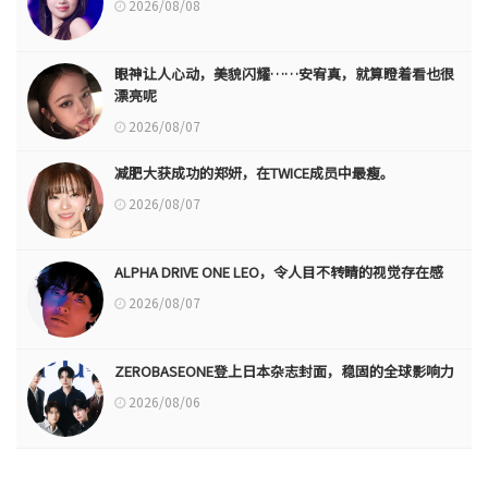
2026/08/08
眼神让人心动，美貌闪耀……安宥真，就算瞪着看也很
漂亮呢
2026/08/07
减肥大获成功的郑妍，在TWICE成员中最瘦。
2026/08/07
ALPHA DRIVE ONE LEO，令人目不转睛的视觉存在感
2026/08/07
ZEROBASEONE登上日本杂志封面，稳固的全球影响力
2026/08/06