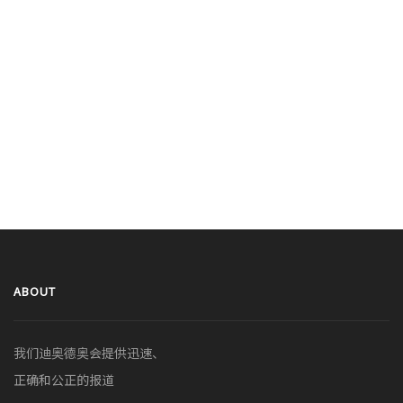
ABOUT
我们迪奥德奥会提供迅速、
正确和公正的报道