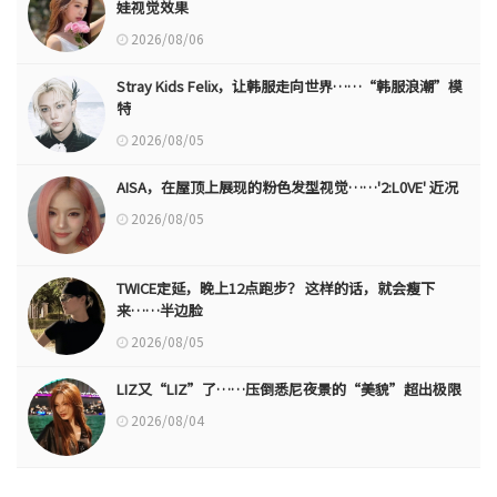
娃视觉效果
2026/08/06
Stray Kids Felix，让韩服走向世界……“韩服浪潮”模
特
2026/08/05
AISA，在屋顶上展现的粉色发型视觉……'2:L0VE' 近况
2026/08/05
TWICE定延，晚上12点跑步？ 这样的话，就会瘦下
来……半边脸
2026/08/05
LIZ又“LIZ”了……压倒悉尼夜景的“美貌”超出极限
2026/08/04