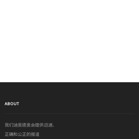
ABOUT
我们迪奥德奥会提供迅速、
正确和公正的报道