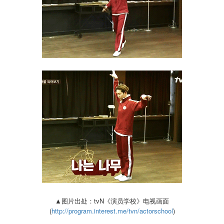
▲图片出处：tvN《演员学校》电视画面
(
http://program.interest.me/tvn/actorschool
)