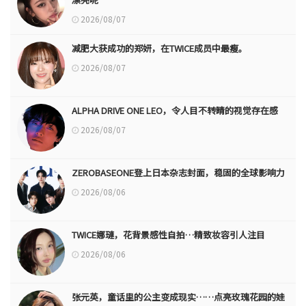
2026/08/07
减肥大获成功的郑妍，在TWICE成员中最瘦。
2026/08/07
ALPHA DRIVE ONE LEO，令人目不转睛的视觉存在感
2026/08/07
ZEROBASEONE登上日本杂志封面，稳固的全球影响力
2026/08/06
TWICE娜璉，花背景感性自拍…精致妆容引人注目
2026/08/06
张元英，童话里的公主变成现实……点亮玫瑰花园的娃