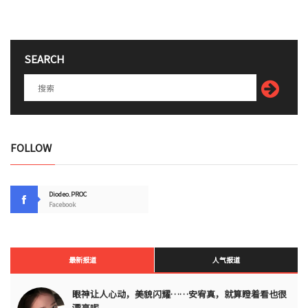
SEARCH
FOLLOW
Diodeo.PROC
Facebook
最新报道
人气报道
眼神让人心动，美貌闪耀……安宥真，就算瞪着看也很
漂亮呢