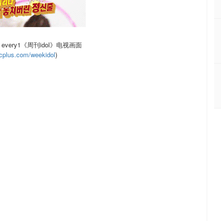
 every1《周刊idol》电视画面
plus.com/weekidol
)