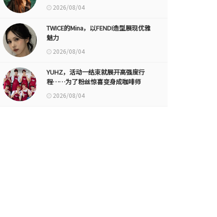
2026/08/04
TWICE的Mina，以FENDI造型展现优雅
魅力
2026/08/04
YUHZ，活动一结束就展开高强度行
程……为了粉丝惊喜变身成咖啡师
2026/08/04