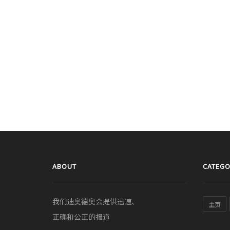
ABOUT
CATEGO
我们迪奥德奥会提供迅速、
主页
正确和公正的报道