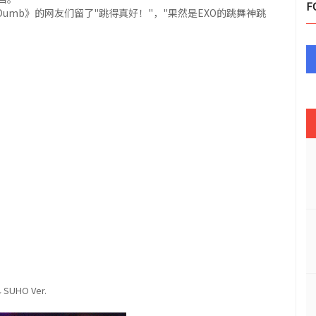
F
mb Dumb》的网友们留了"跳得真好！"，"果然是EXO的跳舞神跳
SUHO Ver.