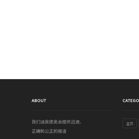
ABOUT
CATEGO
我们迪奥德奥会提供迅速、
主页
正确和公正的报道