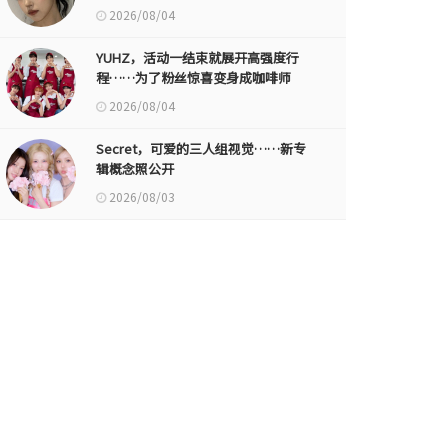
2026/08/04
YUHZ，活动一结束就展开高强度行
程……为了粉丝惊喜变身成咖啡师
2026/08/04
Secret，可爱的三人组视觉……新专
辑概念照公开
2026/08/03