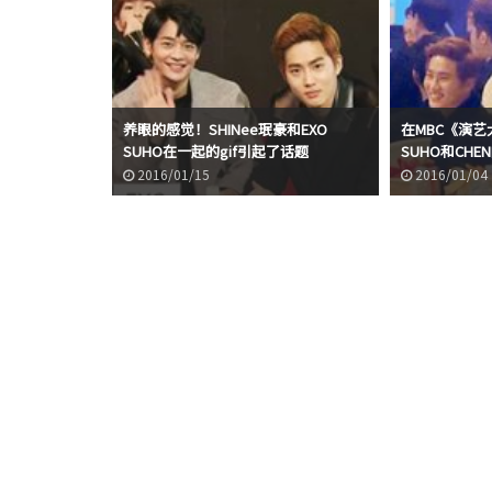
养眼的感觉！SHINee珉豪和EXO
在MBC《演艺
SUHO在一起的gif引起了话题
SUHO和CH
2016/01/15
2016/01/04