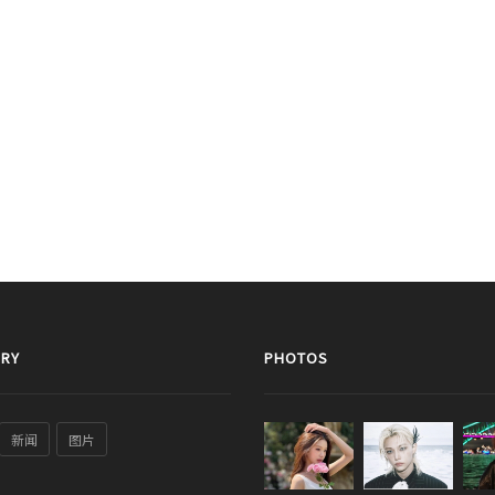
RY
PHOTOS
新闻
图片