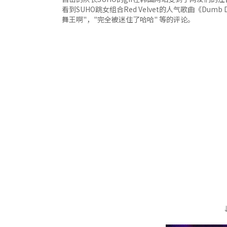
看到SUHO跳女组合Red Velvet的人气歌曲《Du
舞王啊"，"完全被迷住了哈哈" 等的评论。
↓