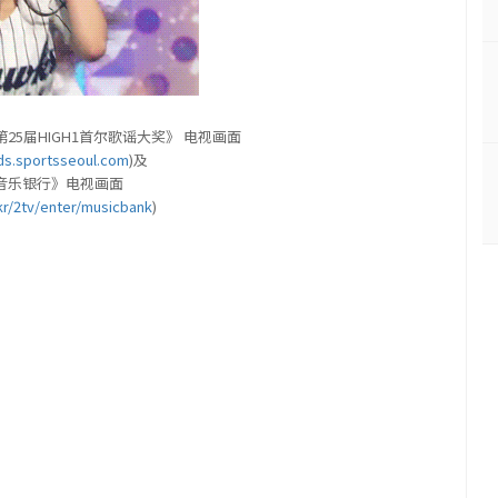
 《第25届HIGH1首尔歌谣大奖》 电视画面
ds.sportsseoul.com
)及
 《音乐银行》电视画面
r/2tv/enter/musicbank
)