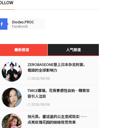
OLLOW
Diodeo.PROC
Facebook
最新报道
人气报道
ZEROBASEONE登上日本杂志封面，
稳固的全球影响力
2026/08/06
TWICE娜璉，花背景感性自拍…精致妆
容引人注目
2026/08/06
张元英，童话里的公主变成现实……
点亮玫瑰花园的娃娃视觉效果