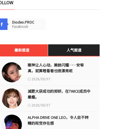
OLLOW
Diodeo.PROC
Facebook
最新报道
人气报道
眼神让人心动，美貌闪耀……安宥
真，就算瞪着看也很漂亮呢
2026/08/07
减肥大获成功的郑妍，在TWICE成员中
最瘦。
2026/08/07
ALPHA DRIVE ONE LEO，令人目不转
睛的视觉存在感