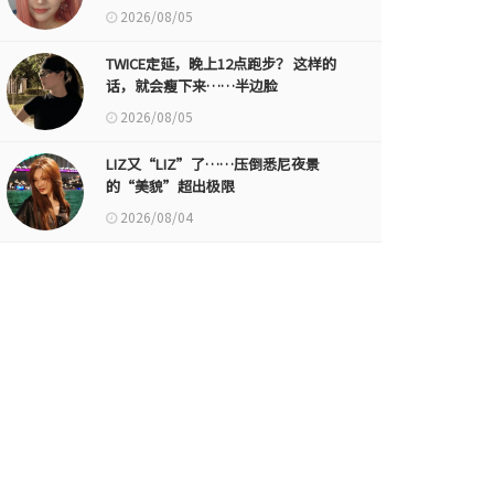
2026/08/05
TWICE定延，晚上12点跑步？ 这样的
话，就会瘦下来……半边脸
2026/08/05
LIZ又“LIZ”了……压倒悉尼夜景
的“美貌”超出极限
2026/08/04