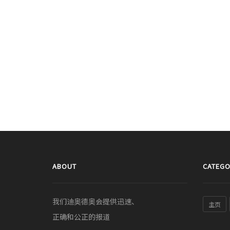
ABOUT
CATEGO
我们迪奥德奥会提供迅速、
主页
正确和公正的报道