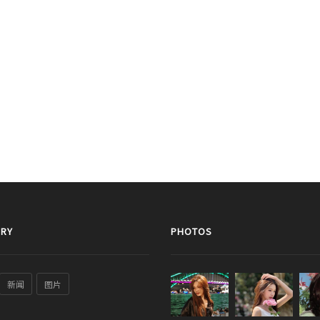
RY
PHOTOS
新闻
图片