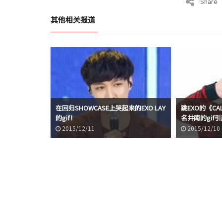
Share
其他相关报道
在回归SHOWCASE上哭起来的EXO LAY
跳EXO的《CAL
的gif！
名井南的gif
2015/12/11
2015/12/10