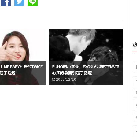
L ME BABY》舞的TWICE
SUHO的小拳头，EXO灿烈说的在MV中
引起了话题
心疼的场面引起了话题
2015/12/10