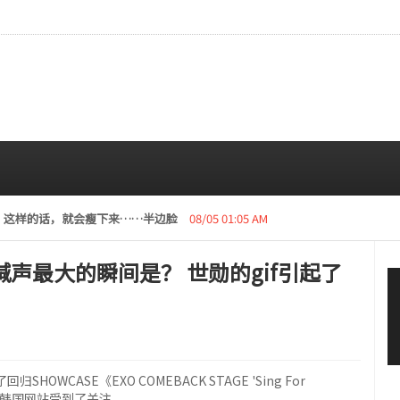
步？ 这样的话，就会瘦下来……半边脸
08/05 01:05 AM
的喊声最大的瞬间是？ 世勋的gif引起了
OWCASE《EXO COMEBACK STAGE 'Sing For
f在韩国网站受到了关注。