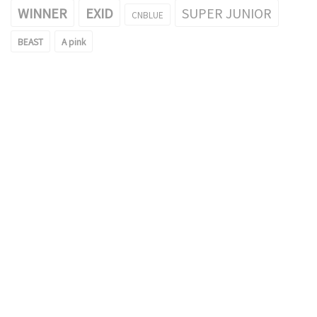
WINNER
EXID
SUPER JUNIOR
CNBLUE
BEAST
A pink