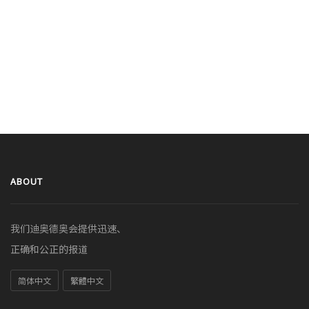
ABOUT
我们迪奥德奥会提供迅速、
正确和公正的报道
简体中文
繁體中文