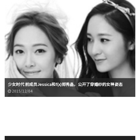
少女时代 前成员Jessica和f(x)郑秀晶，公开了穿婚纱的女神姿态
2015/12/04