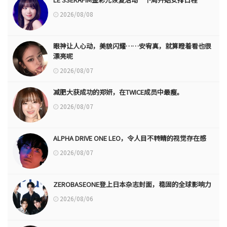
2026/08/08
眼神让人心动，美貌闪耀……安宥真，就算瞪着看也很
漂亮呢
2026/08/07
减肥大获成功的郑妍，在TWICE成员中最瘦。
2026/08/07
ALPHA DRIVE ONE LEO，令人目不转睛的视觉存在感
2026/08/07
ZEROBASEONE登上日本杂志封面，稳固的全球影响力
2026/08/06