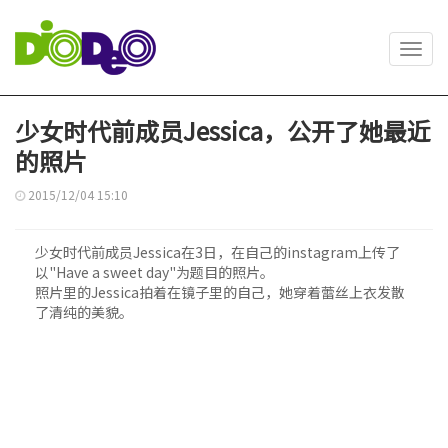
Toggl
navig
少女时代前成员Jessica，公开了她最近
的照片
2015/12/04 15:10
少女时代前成员Jessica在3日，在自己的instagram上传了
以"Have a sweet day"为题目的照片。
照片里的Jessica拍着在镜子里的自己，她穿着蕾丝上衣发散
了清纯的美貌。