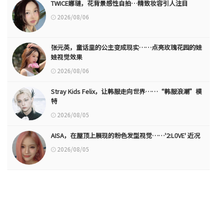
TWICE娜璉，花背景感性自拍…精致妆容引人注目
2026/08/06
张元英，童话里的公主变成现实……点亮玫瑰花园的娃
娃视觉效果
2026/08/06
Stray Kids Felix，让韩服走向世界……“韩服浪潮”模
特
2026/08/05
AISA，在屋顶上展现的粉色发型视觉……'2:L0VE' 近况
2026/08/05