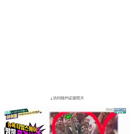
↓访问纽约证据照片