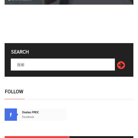
SEARCH
FOLLOW
Diodeo.PROC
Facebook