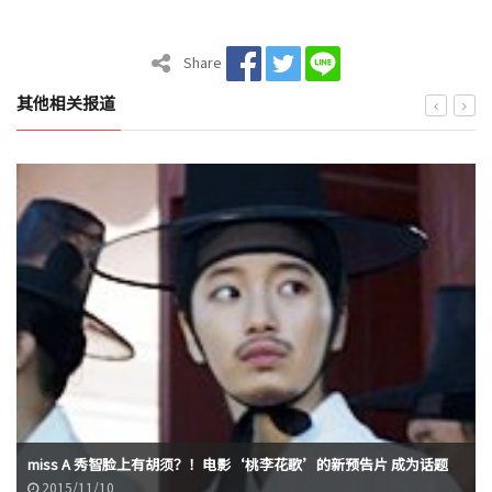
Share
其他相关报道
miss A 秀智脸上有胡须？！电影‘桃李花歌’的新预告片 成为话题
2015/11/10