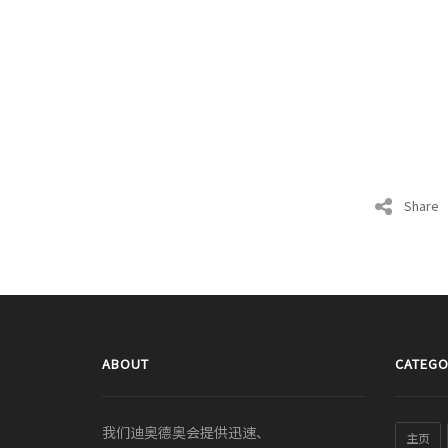
Share
ABOUT
CATEGO
我们迪奥德奥会提供迅速、
主页