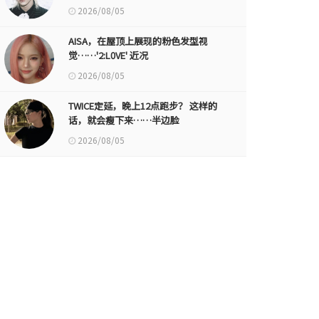
2026/08/05
AISA，在屋顶上展现的粉色发型视
觉……'2:L0VE' 近况
2026/08/05
TWICE定延，晚上12点跑步？ 这样的
话，就会瘦下来……半边脸
2026/08/05