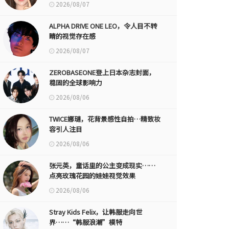
2026/08/07
ALPHA DRIVE ONE LEO，令人目不转
睛的视觉存在感
2026/08/07
ZEROBASEONE登上日本杂志封面，
稳固的全球影响力
2026/08/06
TWICE娜璉，花背景感性自拍…精致妆
容引人注目
2026/08/06
张元英，童话里的公主变成现实……
点亮玫瑰花园的娃娃视觉效果
2026/08/06
Stray Kids Felix，让韩服走向世
界……“韩服浪潮”模特