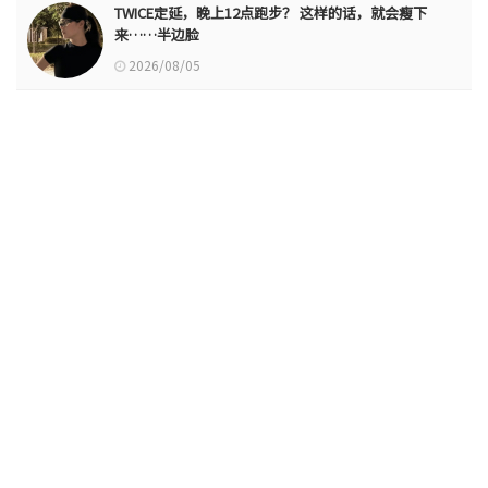
TWICE定延，晚上12点跑步？ 这样的话，就会瘦下
来……半边脸
2026/08/05