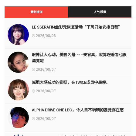
最新报道
人气报道
LE SSERAFIM金彩元恢复活动“下周开始安排日程”
2026/08/08
眼神让人心动，美貌闪耀……安宥真，就算瞪着看也很
漂亮呢
2026/08/07
减肥大获成功的郑妍，在TWICE成员中最瘦。
2026/08/07
ALPHA DRIVE ONE LEO，令人目不转睛的视觉存在感
2026/08/07