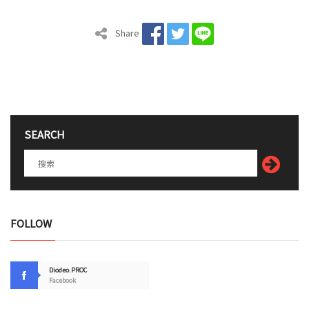
Share
SEARCH
FOLLOW
Diodeo.PROC
Facebook