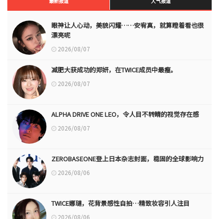
最新报道
人气报道
眼神让人心动，美貌闪耀……安宥真，就算瞪着看也很
漂亮呢
2026/08/07
减肥大获成功的郑妍，在TWICE成员中最瘦。
2026/08/07
ALPHA DRIVE ONE LEO，令人目不转睛的视觉存在感
2026/08/07
ZEROBASEONE登上日本杂志封面，稳固的全球影响力
2026/08/06
TWICE娜璉，花背景感性自拍…精致妆容引人注目
2026/08/06