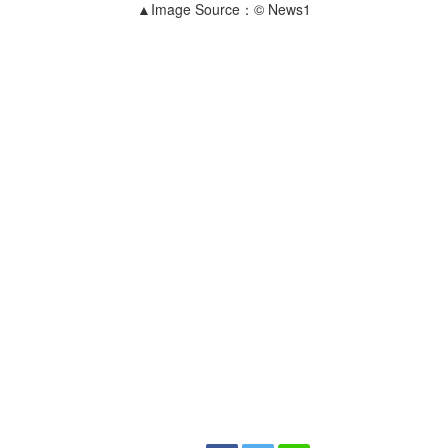
▲Image Source：© News1