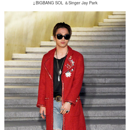
↓BIGBANG SOL ＆Singer Jay Park