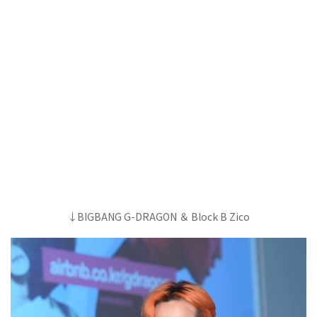
↓BIGBANG G-DRAGON ＆ Block B Zico