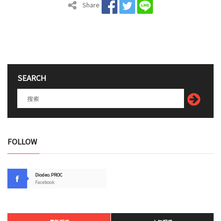
Share
SEARCH
FOLLOW
Diodeo.PROC
Facebook