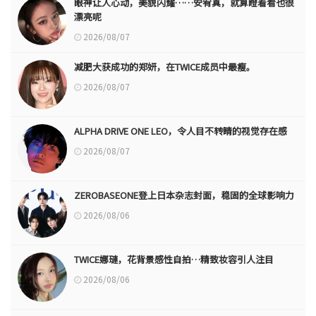
眼神让人心动，美貌闪耀……安宥真，就算瞪着看也很
漂亮呢
2026/08/07
减肥大获成功的郑妍，在TWICE成员中最瘦。
2026/08/07
ALPHA DRIVE ONE LEO，令人目不转睛的视觉存在感
2026/08/07
ZEROBASEONE登上日本杂志封面，稳固的全球影响力
2026/08/06
TWICE娜璉，花背景感性自拍…精致妆容引人注目
2026/08/06