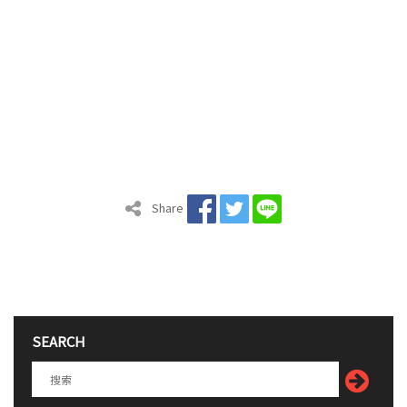
Share
SEARCH