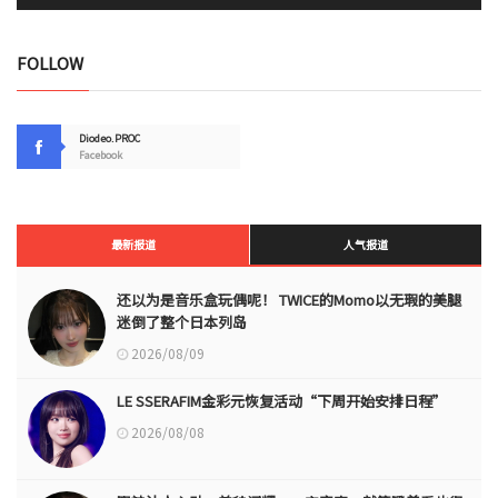
FOLLOW
Diodeo.PROC
Facebook
最新报道
人气报道
还以为是音乐盒玩偶呢！ TWICE的Momo以无瑕的美腿
迷倒了整个日本列岛
2026/08/09
LE SSERAFIM金彩元恢复活动“下周开始安排日程”
2026/08/08