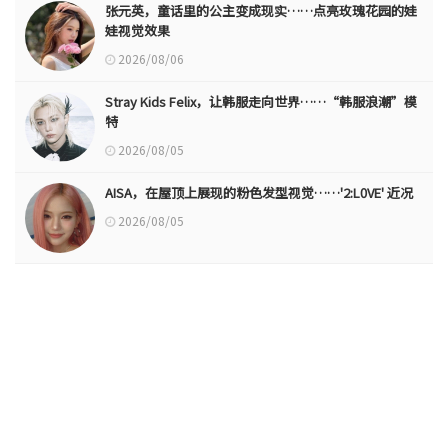
张元英，童话里的公主变成现实……点亮玫瑰花园的娃
娃视觉效果
2026/08/06
Stray Kids Felix，让韩服走向世界……“韩服浪潮”模
特
2026/08/05
AISA，在屋顶上展现的粉色发型视觉……'2:L0VE' 近况
2026/08/05