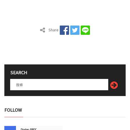
Share
SEARCH
FOLLOW
Diodeo.PROC