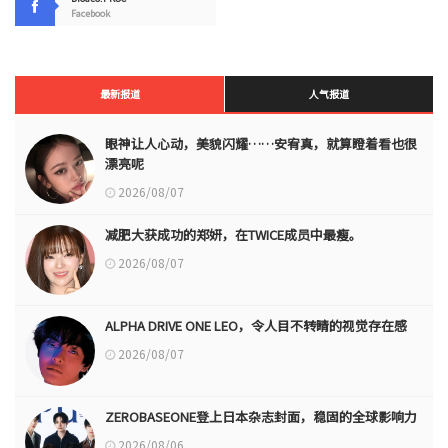
Facebook
最新报道
人气报道
眼神让人心动，美貌闪耀……安宥真，就算瞪着看也很
漂亮呢
2026/08/07
减肥大获成功的郑妍，在TWICE成员中最瘦。
2026/08/07
ALPHA DRIVE ONE LEO，令人目不转睛的视觉存在感
2026/08/07
ZEROBASEONE登上日本杂志封面，稳固的全球影响力
2026/08/06