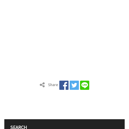
Share
SEARCH