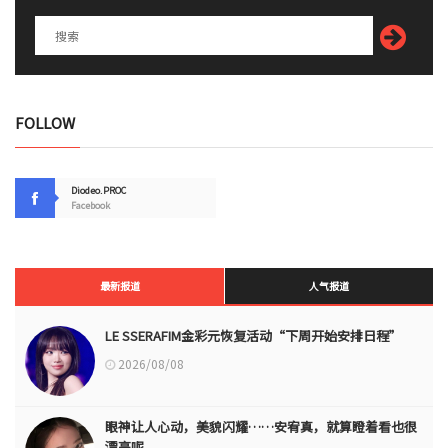
FOLLOW
Diodeo.PROC
Facebook
最新报道
人气报道
LE SSERAFIM金彩元恢复活动“下周开始安排日程”
2026/08/08
眼神让人心动，美貌闪耀……安宥真，就算瞪着看也很
漂亮呢