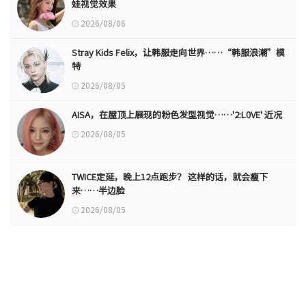
娃视觉效果
2026/08/06
Stray Kids Felix，让韩服走向世界……“韩服浪潮”模
特
2026/08/05
AISA，在屋顶上展现的粉色发型视觉……'2:L0VE' 近况
2026/08/05
TWICE定延，晚上12点跑步？ 这样的话，就会瘦下
来……半边脸
2026/08/05