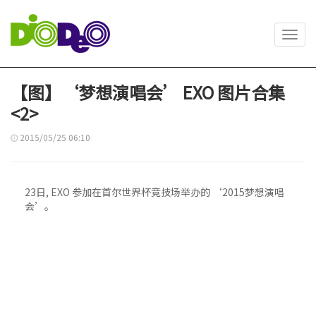
Toggl
navig
【图】‘梦想演唱会’ EXO 图片合集
<2>
2015/05/25 06:10
23日, EXO 参加在首尔世界杯竞技场举办的 ‘2015梦想演唱
会’。