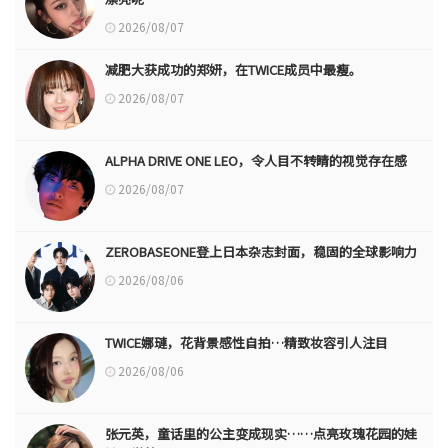
2026/08/07
减肥大获成功的郑妍，在TWICE成员中最瘦。
2026/08/07
ALPHA DRIVE ONE LEO，令人目不转睛的视觉存在感
2026/08/07
ZEROBASEONE登上日本杂志封面，稳固的全球影响力
2026/08/06
TWICE娜璉，花背景感性自拍…精致妆容引人注目
2026/08/06
张元英，童话里的公主变成现实……点亮玫瑰花园的娃