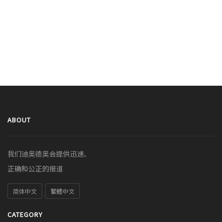
ABOUT
我们迪奥德奥会提供迅速、
正确和公正的报道
简体中文
繁體中文
CATEGORY