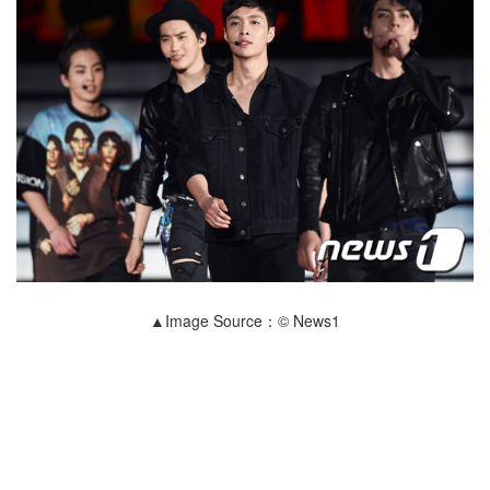
▲Image Source：© News1