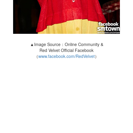
▲Image Source：Online Community &
Red Velvet Official Facebook
（
www.facebook.com/RedVelvet
）