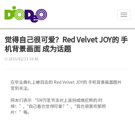
Toggl
navig
觉得自己很可爱？Red Velvet JOY的 手
机背景画面 成为话题
2015/02/13 10:45
在毕业典礼上被目击的 Red Velvet JOY的 手机背景画面图片
受到关注。
网友们表示 “SM万圣节派对上装扮成维尼熊的 时
候！”,“自己看也觉得可爱？”,“我也很喜欢那照
片！”等。