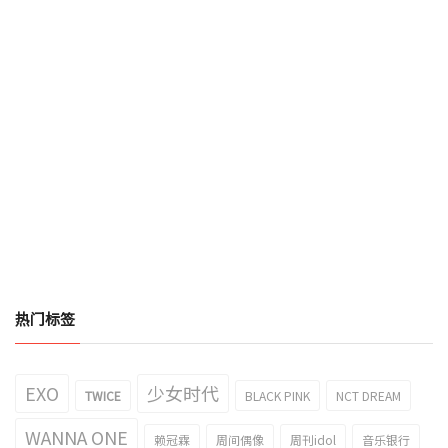
热门标签
EXO
少女时代
TWICE
BLACK PINK
NCT DREAM
WANNA ONE
赖冠霖
周间偶像
周刊idol
音乐银行