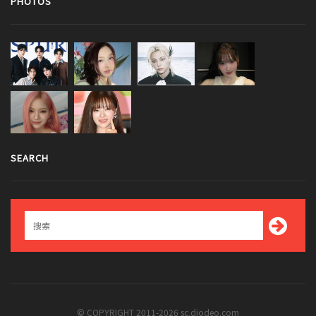
PHOTOS
SEARCH
© COPYRIGHT 2011-2026 sc.diodeo.com