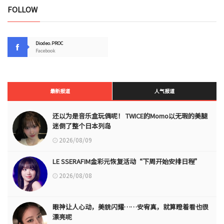
FOLLOW
Diodeo.PROC
Facebook
最新报道
人气报道
还以为是音乐盒玩偶呢！ TWICE的Momo以无瑕的美腿
迷倒了整个日本列岛
2026/08/09
LE SSERAFIM金彩元恢复活动“下周开始安排日程”
2026/08/08
眼神让人心动，美貌闪耀……安宥真，就算瞪着看也很
漂亮呢