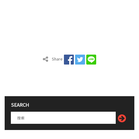
Share
SEARCH