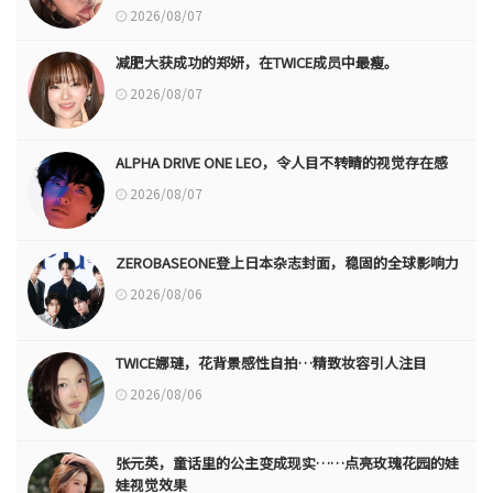
2026/08/07
减肥大获成功的郑妍，在TWICE成员中最瘦。
2026/08/07
ALPHA DRIVE ONE LEO，令人目不转睛的视觉存在感
2026/08/07
ZEROBASEONE登上日本杂志封面，稳固的全球影响力
2026/08/06
TWICE娜璉，花背景感性自拍…精致妆容引人注目
2026/08/06
张元英，童话里的公主变成现实……点亮玫瑰花园的娃
娃视觉效果