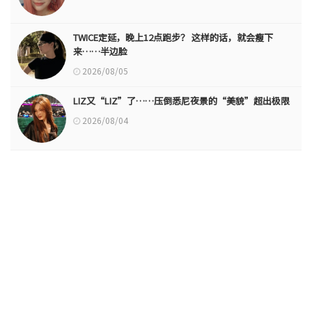
TWICE定延，晚上12点跑步？ 这样的话，就会瘦下
来……半边脸
2026/08/05
LIZ又“LIZ”了……压倒悉尼夜景的“美貌”超出极限
2026/08/04