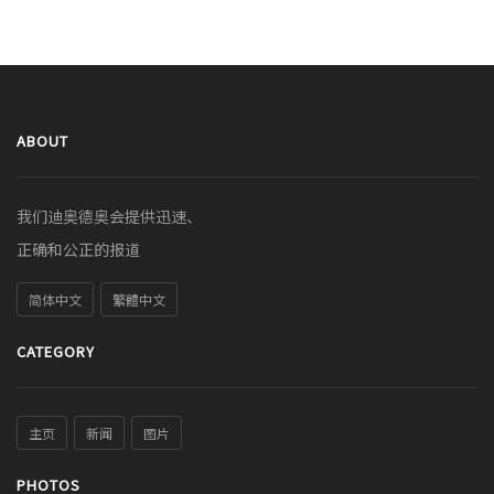
ABOUT
我们迪奥德奥会提供迅速、
正确和公正的报道
简体中文
繁體中文
CATEGORY
主页
新闻
图片
PHOTOS