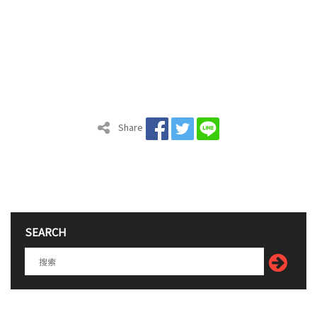
Share
SEARCH