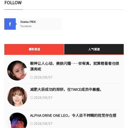
FOLLOW
Diodeo.PROC
Facebook
最新报道
人气报道
眼神让人心动，美貌闪耀……安宥真，就算瞪着看也很
漂亮呢
2026/08/07
减肥大获成功的郑妍，在TWICE成员中最瘦。
2026/08/07
ALPHA DRIVE ONE LEO，令人目不转睛的视觉存在感
2026/08/07