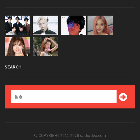
SEARCH
© COPYRIGHT 2011-2026 sc.diodeo.com