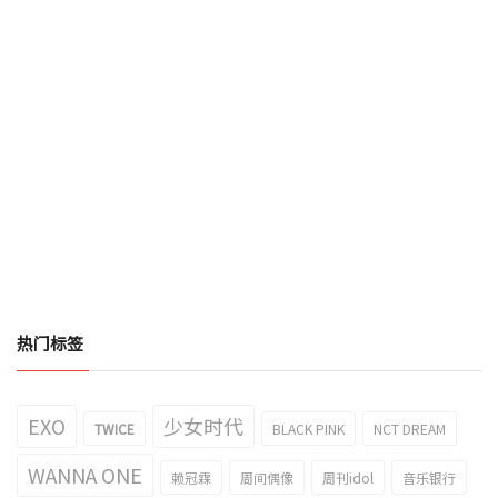
热门标签
EXO
少女时代
TWICE
BLACK PINK
NCT DREAM
WANNA ONE
赖冠霖
周间偶像
周刊idol
音乐银行