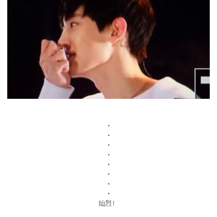
・
・
・
・
・
・
・
・
灿烈！