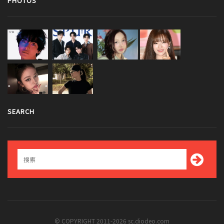
PHOTOS
SEARCH
© COPYRIGHT 2011-2026 sc.diodeo.com