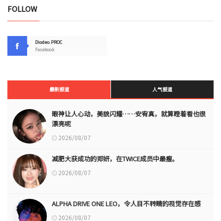
FOLLOW
Diodeo.PROC
Facebook
最新报道
人气报道
眼神让人心动，美貌闪耀……安宥真，就算瞪着看也很
漂亮呢
2026/08/07
减肥大获成功的郑妍，在TWICE成员中最瘦。
2026/08/07
ALPHA DRIVE ONE LEO，令人目不转睛的视觉存在感
2026/08/07