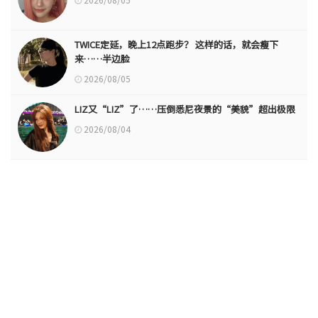
TWICE定延，晚上12点跑步？ 这样的话，就会瘦下
来……半边脸
2026/08/05
LIZ又“LIZ”了……压倒悉尼夜景的“美貌”超出极限
2026/08/04