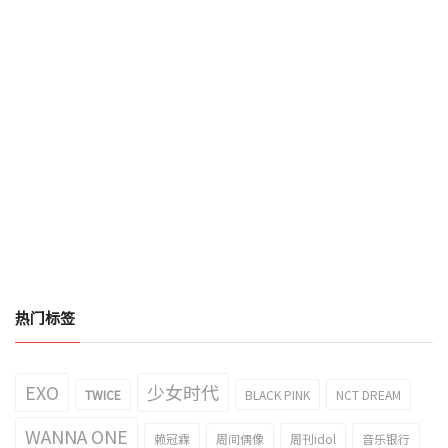
热门标签
EXO
少女时代
TWICE
BLACK PINK
NCT DREAM
WANNA ONE
赖冠霖
周间偶像
周刊idol
音乐银行