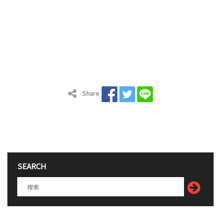
Share
SEARCH