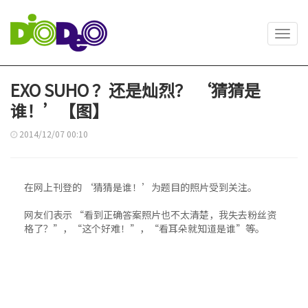
Toggl
navig
EXO SUHO ？还是灿烈？ ‘猜猜是
谁！’【图】
2014/12/07 00:10
在网上刊登的 ‘猜猜是谁！’为题目的照片受到关注。
网友们表示 “看到正确答案照片也不太清楚，我失去粉丝资
格了？”，“这个好难！”，“看耳朵就知道是谁”等。