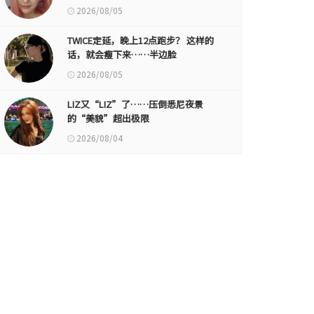
2026/08/05
TWICE定延，晚上12点跑步？ 这样的
话，就会瘦下来……半边脸
2026/08/05
LIZ又“LIZ”了……压倒悉尼夜景
的“美貌”超出极限
2026/08/04