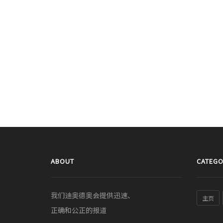
ABOUT
CATEGO
我们迪奥德奥会提供迅速、
主页
正确和公正的报道