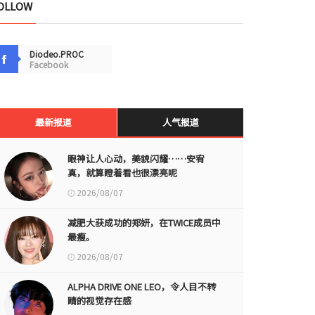
OLLOW
Diodeo.PROC
Facebook
最新报道
人气报道
眼神让人心动，美貌闪耀……安宥
真，就算瞪着看也很漂亮呢
2026/08/07
减肥大获成功的郑妍，在TWICE成员中
最瘦。
2026/08/07
ALPHA DRIVE ONE LEO，令人目不转
睛的视觉存在感