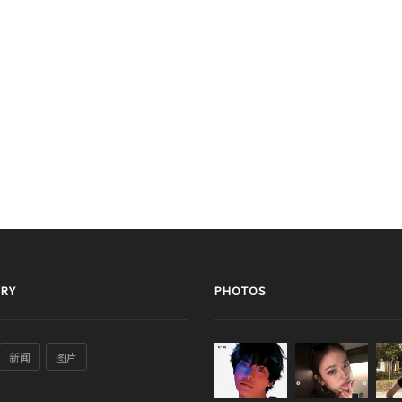
RY
PHOTOS
新闻
图片