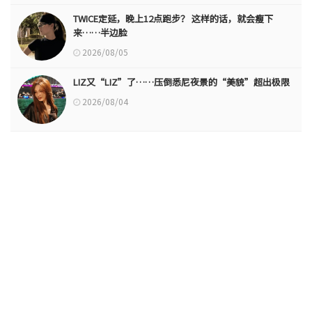
TWICE定延，晚上12点跑步？ 这样的话，就会瘦下
来……半边脸
2026/08/05
LIZ又“LIZ”了……压倒悉尼夜景的“美貌”超出极限
2026/08/04