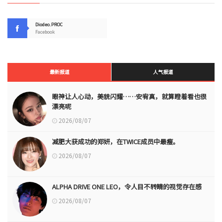
Diodeo.PROC
Facebook
最新报道
人气报道
眼神让人心动，美貌闪耀……安宥真，就算瞪着看也很
漂亮呢
2026/08/07
减肥大获成功的郑妍，在TWICE成员中最瘦。
2026/08/07
ALPHA DRIVE ONE LEO，令人目不转睛的视觉存在感
2026/08/07