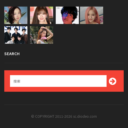
SEARCH
© COPYRIGHT 2011-2026 sc.diodeo.com