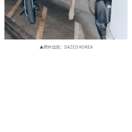
▲照片出处：
DAZED KOREA