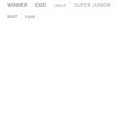
WINNER
EXID
SUPER JUNIOR
CNBLUE
BEAST
A pink