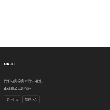
ABOUT
我们迪奥德奥会提供迅速、
正确和公正的报道
简体中文
繁體中文