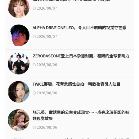
2026/08/07
ALPHA DRIVE ONE LEO，令人目不转睛的视觉存在感
2026/08/07
ZEROBASEONE登上日本杂志封面，稳固的全球影响力
2026/08/06
TWICE娜璉，花背景感性自拍…精致妆容引人注目
2026/08/06
张元英，童话里的公主变成现实……点亮玫瑰花园的娃
娃视觉效果
2026/08/06