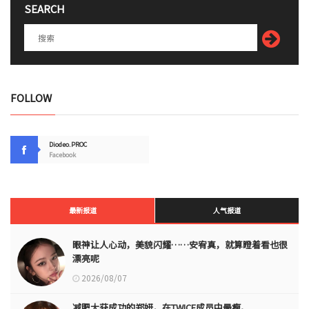
SEARCH
FOLLOW
Diodeo.PROC
Facebook
最新报道
人气报道
眼神让人心动，美貌闪耀……安宥真，就算瞪着看也很
漂亮呢
2026/08/07
减肥大获成功的郑妍，在TWICE成员中最瘦。