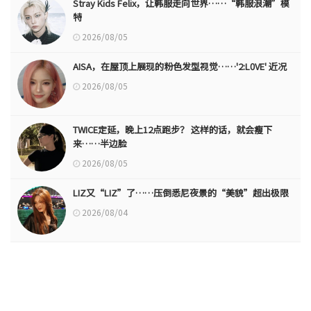
Stray Kids Felix，让韩服走向世界……“韩服浪潮”模
特
2026/08/05
AISA，在屋顶上展现的粉色发型视觉……'2:L0VE' 近况
2026/08/05
TWICE定延，晚上12点跑步？ 这样的话，就会瘦下
来……半边脸
2026/08/05
LIZ又“LIZ”了……压倒悉尼夜景的“美貌”超出极限
2026/08/04