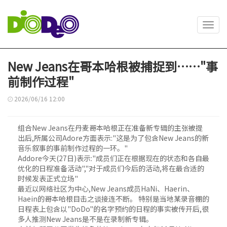
Toggl
navig
New Jeans在哥本哈根被捕捉到……"事
前制作过程"
2026/06/16 12:00
组合New Jeans在丹麦哥本哈根正在准备新专辑的主张被提
出后,所属公司Adore方面表示:"这是为了包含New Jeans的新
音乐叙事的事前制作过程的一环。"
Addore今天(27日)表示:"成员们正在根据现在的状态和各自最
优化的日程准备活动","对于成员们今后的活动,将在最合适的
时候发表正式立场"
最近以网络社区为中心,New Jeans成员HaNi、Haerin、
Haein的哥本哈根目击之谈接连不断。 特别是当地某录音棚的
日程表上包含以"DoDo"的名字预约的日程的事实被传开后,很
多人推测New Jeans是不是在录制新专辑。