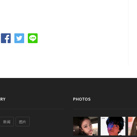
RY
PHOTOS
新闻
图片