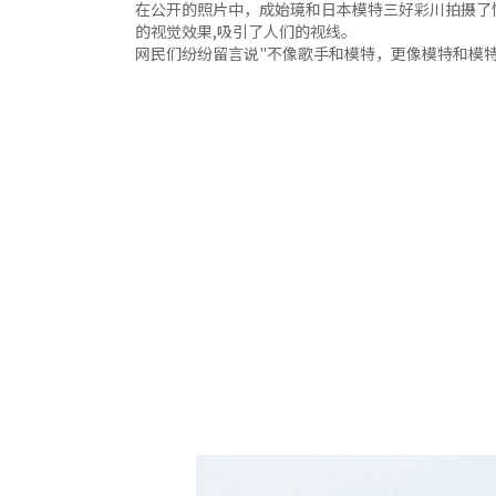
在公开的照片中，成始璄和日本模特三好彩川拍摄了情
的视觉效果,吸引了人们的视线。
网民们纷纷留言说"不像歌手和模特，更像模特和模特"、