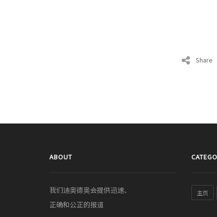
Share
ABOUT
CATEGO
我们迪奥德奥会提供迅速、
主页
正确和公正的报道