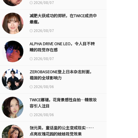
2026/08/07
减肥大获成功的郑妍，在TWICE成员中
最瘦。
2026/08/07
ALPHA DRIVE ONE LEO，令人目不转
睛的视觉存在感
2026/08/07
ZEROBASEONE登上日本杂志封面，
稳固的全球影响力
2026/08/06
TWICE娜璉，花背景感性自拍…精致妆
容引人注目
2026/08/06
张元英，童话里的公主变成现实……
点亮玫瑰花园的娃娃视觉效果