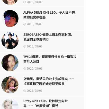
2026/08/07
ALPHA DRIVE ONE LEO，令人目不转
睛的视觉存在感
2026/08/07
ZEROBASEONE登上日本杂志封面，
稳固的全球影响力
2026/08/06
TWICE娜璉，花背景感性自拍…精致妆
容引人注目
2026/08/06
张元英，童话里的公主变成现实……
点亮玫瑰花园的娃娃视觉效果
2026/08/06
Stray Kids Felix，让韩服走向世
界……“韩服浪潮”模特