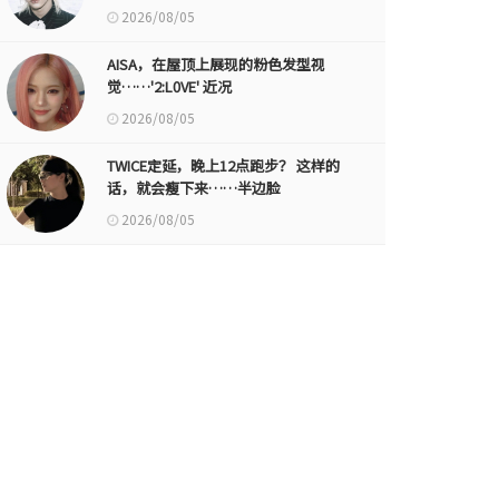
2026/08/05
AISA，在屋顶上展现的粉色发型视
觉……'2:L0VE' 近况
2026/08/05
TWICE定延，晚上12点跑步？ 这样的
话，就会瘦下来……半边脸
2026/08/05