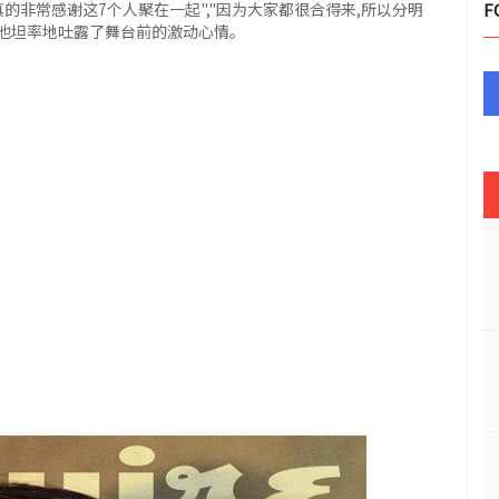
在真的非常感谢这7个人聚在一起","因为大家都很合得来,所以分明
F
,他坦率地吐露了舞台前的激动心情。