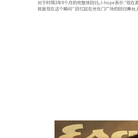
对于时隔3年9个月的完整体回归,J-hope表示:"现
就是现在这个瞬间" 回忆起在光化门广场的回归舞台