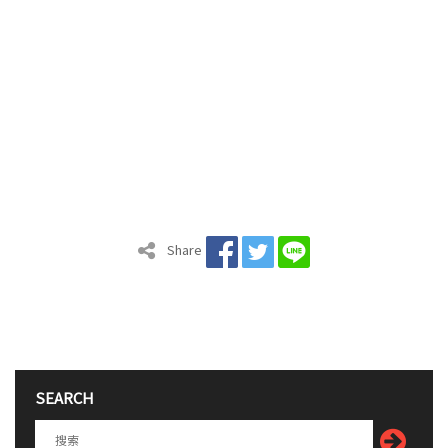
Share
SEARCH