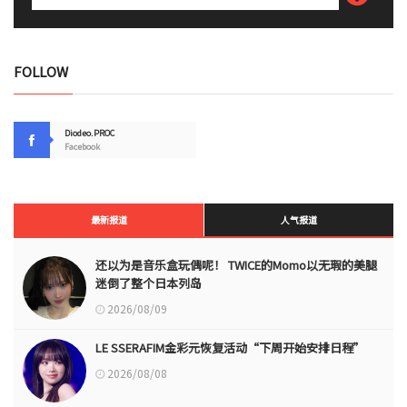
FOLLOW
Diodeo.PROC
Facebook
最新报道
人气报道
还以为是音乐盒玩偶呢！ TWICE的Momo以无瑕的美腿
迷倒了整个日本列岛
2026/08/09
LE SSERAFIM金彩元恢复活动“下周开始安排日程”
2026/08/08