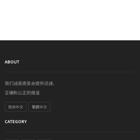
ABOUT
我们迪奥德奥会提供迅速、
正确和公正的报道
简体中文
繁體中文
CATEGORY