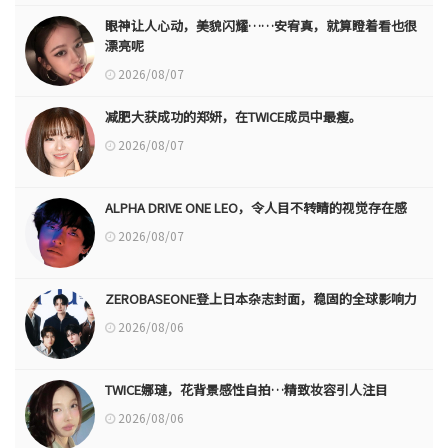
眼神让人心动，美貌闪耀……安宥真，就算瞪着看也很
漂亮呢
2026/08/07
减肥大获成功的郑妍，在TWICE成员中最瘦。
2026/08/07
ALPHA DRIVE ONE LEO，令人目不转睛的视觉存在感
2026/08/07
ZEROBASEONE登上日本杂志封面，稳固的全球影响力
2026/08/06
TWICE娜璉，花背景感性自拍…精致妆容引人注目
2026/08/06