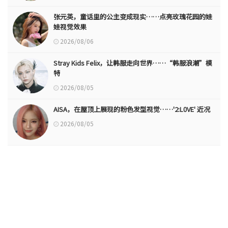
张元英，童话里的公主变成现实……点亮玫瑰花园的娃
娃视觉效果
2026/08/06
Stray Kids Felix，让韩服走向世界……“韩服浪潮”模
特
2026/08/05
AISA，在屋顶上展现的粉色发型视觉……'2:L0VE' 近况
2026/08/05